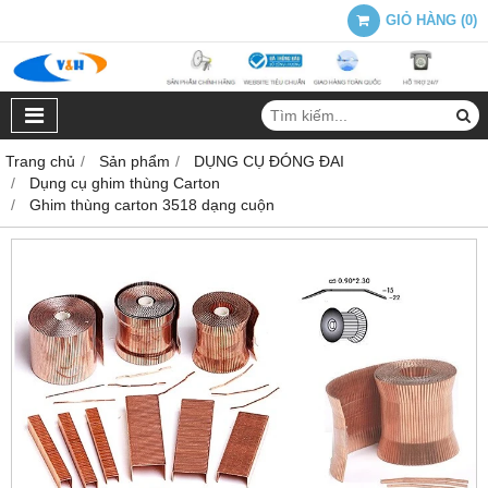
GIỎ HÀNG
(
0
)
Trang chủ
Sản phẩm
DỤNG CỤ ĐÓNG ĐAI
Dụng cụ ghim thùng Carton
Ghim thùng carton 3518 dạng cuộn