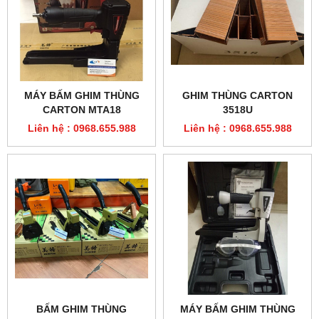
MÁY BẤM GHIM THÙNG
GHIM THÙNG CARTON
CARTON MTA18
3518U
Liên hệ : 0968.655.988
Liên hệ : 0968.655.988
BẤM GHIM THÙNG
MÁY BẤM GHIM THÙNG