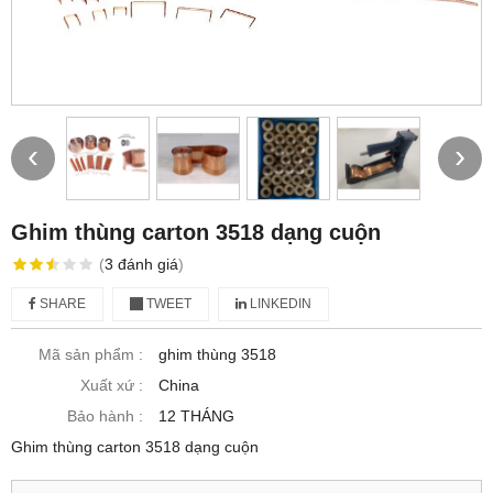
‹
›
Ghim thùng carton 3518 dạng cuộn
(
3
đánh giá
)
SHARE
TWEET
LINKEDIN
Mã sản phẩm :
ghim thùng 3518
Xuất xứ :
China
Bảo hành :
12 THÁNG
Ghim thùng carton 3518 dạng cuộn