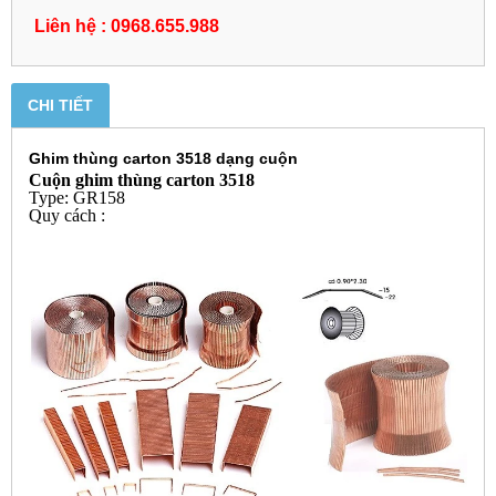
Liên hệ : 0968.655.988
CHI TIẾT
Ghim thùng carton 3518 dạng cuộn
Cuộn ghim thùng carton 3518
Type: GR158
Quy cách :