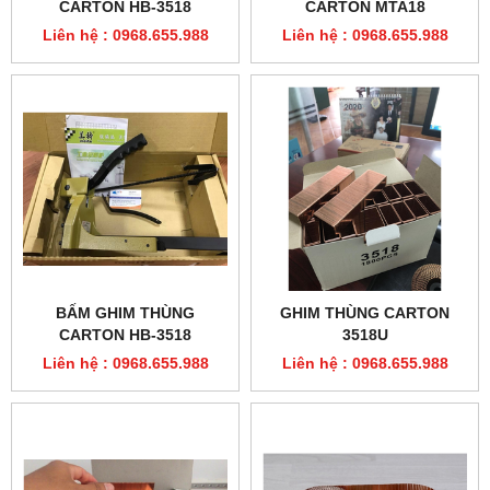
CARTON HB-3518
CARTON MTA18
Liên hệ : 0968.655.988
Liên hệ : 0968.655.988
BẤM GHIM THÙNG
GHIM THÙNG CARTON
CARTON HB-3518
3518U
Liên hệ : 0968.655.988
Liên hệ : 0968.655.988