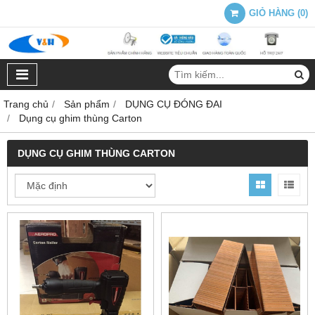
GIỎ HÀNG
(
0
)
Trang chủ
Sản phẩm
DỤNG CỤ ĐÓNG ĐAI
Dụng cụ ghim thùng Carton
DỤNG CỤ GHIM THÙNG CARTON