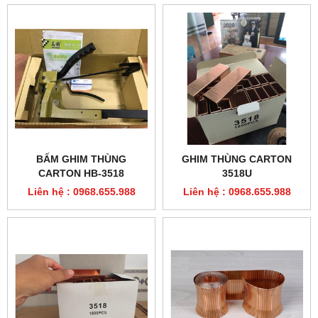
BẤM GHIM THÙNG
GHIM THÙNG CARTON
CARTON HB-3518
3518U
Liên hệ : 0968.655.988
Liên hệ : 0968.655.988