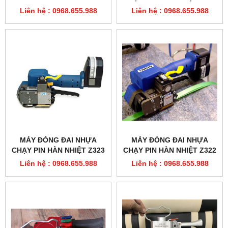
Liên hệ : 0968.655.988
Liên hệ : 0968.655.988
MÁY ĐÓNG ĐAI NHỰA
MÁY ĐÓNG ĐAI NHỰA
CHẠY PIN HÀN NHIỆT Z323
CHẠY PIN HÀN NHIỆT Z322
Liên hệ : 0968.655.988
Liên hệ : 0968.655.988