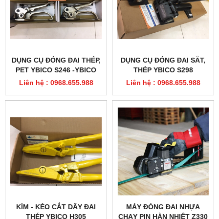
DỤNG CỤ ĐÓNG ĐAI THÉP,
DỤNG CỤ ĐÓNG ĐAI SẮT,
PET YBICO S246 -YBICO
THÉP YBICO S298
S247
Liên hệ : 0968.655.988
Liên hệ : 0968.655.988
KÌM - KÉO CẮT DÂY ĐAI
MÁY ĐÓNG ĐAI NHỰA
THÉP YBICO H305
CHẠY PIN HÀN NHIỆT Z330