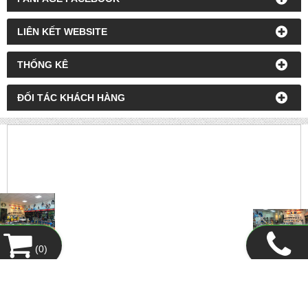
LIÊN KẾT WEBSITE
THỐNG KÊ
ĐỐI TÁC KHÁCH HÀNG
(
0
)