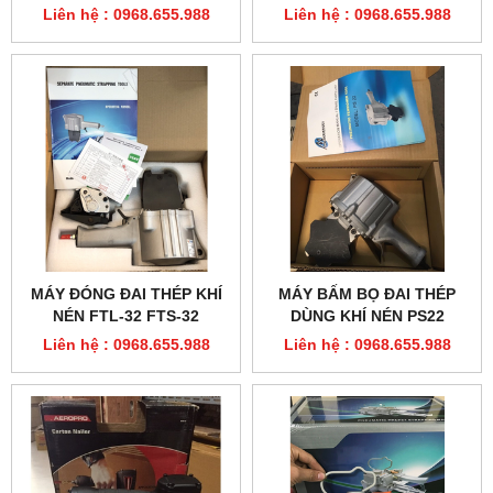
Liên hệ : 0968.655.988
Liên hệ : 0968.655.988
MÁY ĐÓNG ĐAI THÉP KHÍ
MÁY BẤM BỌ ĐAI THÉP
NÉN FTL-32 FTS-32
DÙNG KHÍ NÉN PS22
MACROLEAGUE
Liên hệ : 0968.655.988
Liên hệ : 0968.655.988