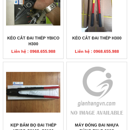
KÉO CẮT ĐAI THÉP YBICO
KÉO CẮT ĐAI THÉP H300
H300
Liên hệ : 0968.655.988
Liên hệ : 0968.655.988
KẸP BẤM BỌ ĐAI THÉP
MÁY ĐÓNG ĐAI NHỰA