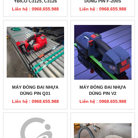
YBICO C3125, C3126
DÙNG PIN F-200S
Liên hệ : 0968.655.988
Liên hệ : 0968.655.988
MÁY ĐÓNG ĐAI NHỰA
MÁY ĐÓNG ĐAI NHỰA
DÙNG PIN Q31
DÙNG PIN V2
Liên hệ : 0968.655.988
Liên hệ : 0968.655.988