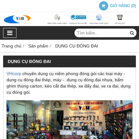
GIỎ HÀNG
(
0
)
Trang chủ
Sản phẩm
DỤNG CỤ ĐÓNG ĐAI
DỤNG CỤ ĐÓNG ĐAI
VHcorp
chuyên dụng cụ niêm phong đóng gói các loại máy -
dụng cụ đóng đai thép, máy - dụng cụ đóng đại nhựa, bấm
ghim thùng carton, kéo cắt đai thép, xe đẩy đai, xe ra đai, dụng
cụ đóng gói.