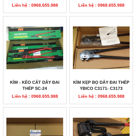
Liên hệ : 0968.655.988
Liên hệ : 0968.655.988
KÌM - KÉO CẮT DÂY ĐAI
KÌM KẸP BỌ DÂY ĐAI THÉP
THÉP SC-24
YBICO C3171- C3173
Liên hệ : 0968.655.988
Liên hệ : 0968.655.988