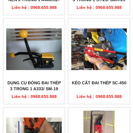
19
Liên hệ : 0968.655.988
Liên hệ : 0968.655.988
DỤNG CỤ ĐÓNG ĐAI THÉP
KÉO CẮT ĐAI THÉP SC-450
3 TRONG 1 A333/ SM-19
Liên hệ : 0968.655.988
Liên hệ : 0968.655.988