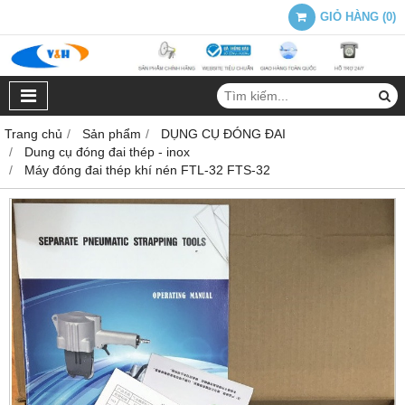
GIỎ HÀNG
(
0
)
Trang chủ
Sản phẩm
DỤNG CỤ ĐÓNG ĐAI
Dung cụ đóng đai thép - inox
Máy đóng đai thép khí nén FTL-32 FTS-32