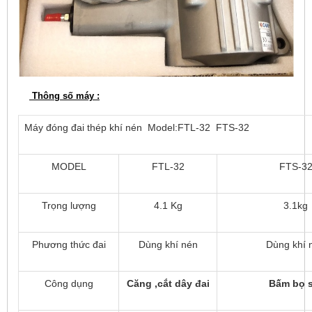
Thông số máy :
Máy đóng đai thép khí nén Model:
FTL-32 FTS-32
MODEL
FTL-32
FTS-3
Trọng lượng
4.1 Kg
3.1kg
Phương thức đai
Dùng khí nén
Dùng khí 
Công dụng
Căng ,cắt dây đai
Bấm bọ s