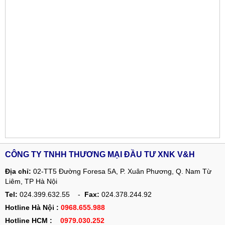
CÔNG TY TNHH THƯƠNG MẠI ĐẦU TƯ XNK V&H
Địa chỉ:
02-TT5 Đường Foresa 5A, P. Xuân Phương, Q. Nam Từ
Liêm, TP Hà Nội
Tel:
024.399.632.55 -
Fax:
024.378.244.92
Hotline Hà Nội :
0968.655.988
Hotline HCM :
0979.030.252