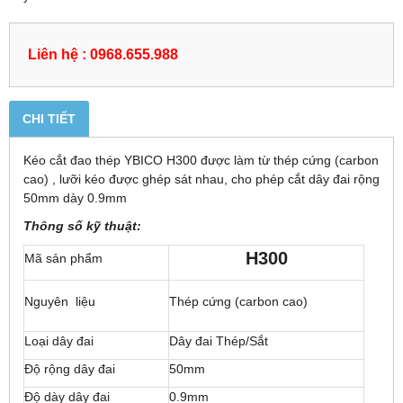
Liên hệ : 0968.655.988
CHI TIẾT
Kéo cắt đao thép YBICO H300 được làm từ thép cứng (carbon
cao) , lưỡi kéo được ghép sát nhau, cho phép cắt dây đai rộng
50mm dày 0.9mm
Thông số kỹ thuật:
H300
Mã sản phẩm
Nguyên liệu
Thép cứng (carbon cao)
Loại dây đai
Dây đai Thép/Sắt
Độ rộng dây đai
50mm
Độ dày dây đai
0.9mm