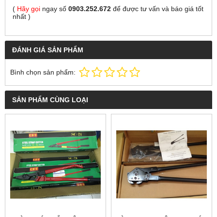
(
Hãy gọi
ngay số
0903.252.672
để được tư vấn và báo giá tốt
nhất
)
ĐÁNH GIÁ SẢN PHẨM
Bình chọn sản phẩm:
SẢN PHẨM CÙNG LOẠI