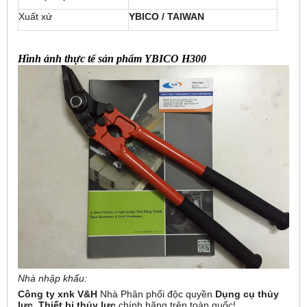
Xuất xứ
YBICO / TAIWAN
Hình ảnh thực tế sản phẩm YBICO H300
Nhà nhập khẩu:
Công ty xnk V&H
Nhà Phân phối độc quyền
Dụng cụ thủy
lực,
Thiết bị thủy lực
chính hãng
trên toàn quốc!