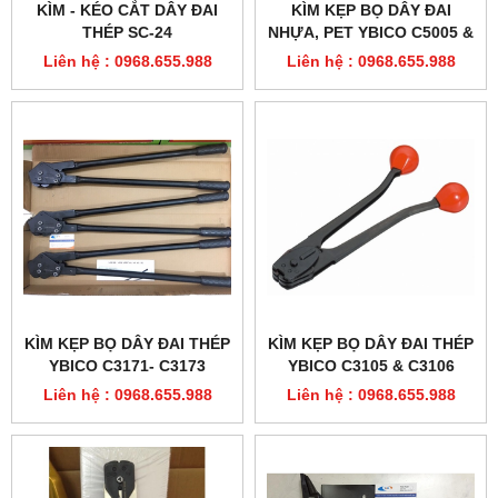
KÌM - KÉO CẮT DÂY ĐAI
KÌM KẸP BỌ DÂY ĐAI
THÉP SC-24
NHỰA, PET YBICO C5005 &
C5006
Liên hệ : 0968.655.988
Liên hệ : 0968.655.988
KÌM KẸP BỌ DÂY ĐAI THÉP
KÌM KẸP BỌ DÂY ĐAI THÉP
YBICO C3171- C3173
YBICO C3105 & C3106
Liên hệ : 0968.655.988
Liên hệ : 0968.655.988