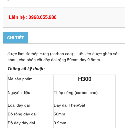
Liên hệ : 0968.655.988
CHI TIẾT
được làm từ thép cứng (carbon cao) , lưỡi kéo được ghép sát
nhau, cho phép cắt dây đai rộng 50mm dày 0.9mm
Thông số kỹ thuật:
H300
Mã sản phẩm
Nguyên liệu
Thép cứng (carbon cao)
Loại dây đai
Dây đai Thép/Sắt
Độ rộng dây đai
50mm
Độ dày dây đai
0.9mm