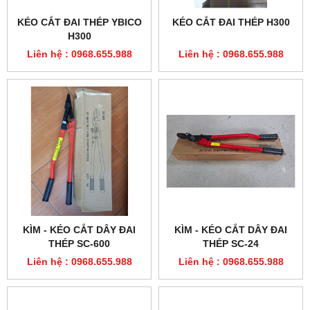
KÉO CẮT ĐAI THÉP YBICO
KÉO CẮT ĐAI THÉP H300
H300
Liên hệ : 0968.655.988
Liên hệ : 0968.655.988
KÌM - KÉO CẮT DÂY ĐAI
KÌM - KÉO CẮT DÂY ĐAI
THÉP SC-600
THÉP SC-24
Liên hệ : 0968.655.988
Liên hệ : 0968.655.988