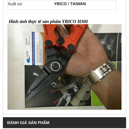
Xuất xứ
YBICO / TAIWAN
Hình ảnh thực tế sản phẩm YBICO H300
ĐÁNH GIÁ SẢN PHẨM