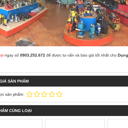
ọi
ngay số
0903.252.672
để được tư vấn và báo giá tốt nhất cho
Dụng
GIÁ SẢN PHẨM
ọn sản phẩm:
HẨM CÙNG LOẠI