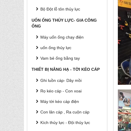
Bộ Đột lỗ tôn thủy lực
UỐN ỐNG THỦY LỰC- GIA CÔNG
ỐNG
Máy uốn ống chạy điện
uốn ống thủy lực
Vam bẻ ống bằng tay
THIẾT BỊ NÂNG HẠ - TỜI KÉO CÁP
Ghi luồn cáp- Dây mồi
Rọ kéo cáp - Con xoai
Máy tời kéo cáp điện
Con lăn cáp , Ra cuộn cáp
Kích thủy lực - Đội thủy lực