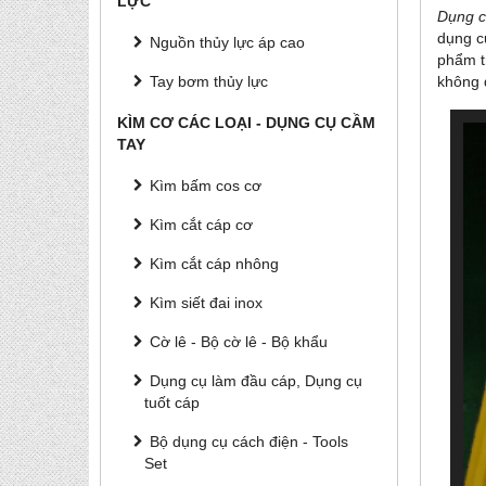
LỰC
Dụng c
dụng c
Nguồn thủy lực áp cao
phẩm t
không
Tay bơm thủy lực
KÌM CƠ CÁC LOẠI - DỤNG CỤ CẦM
TAY
Kìm bấm cos cơ
Kìm cắt cáp cơ
Kìm cắt cáp nhông
Kìm siết đai inox
Cờ lê - Bộ cờ lê - Bộ khẩu
Dụng cụ làm đầu cáp, Dụng cụ
tuốt cáp
Bộ dụng cụ cách điện - Tools
Set