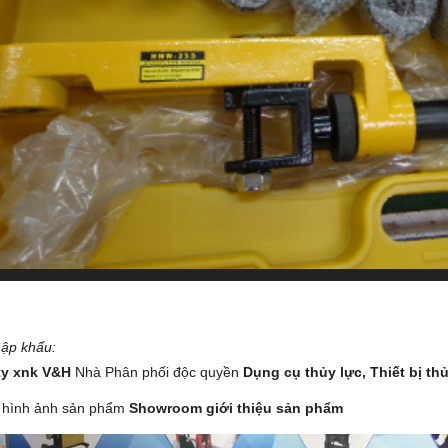
ập khẩu:
ty xnk V&H
Nhà Phân phối độc quyền
Dụng cụ thủy lực,
Thiết bị th
 hình ảnh sản phẩm
Showroom giới thiệu sản phẩm