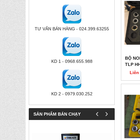
TƯ VẤN BÁN HÀNG - 024.399.63255
BỘ NO
KD 1 - 0968.655.988
TLP H
Liên
KD 2 - 0979.030.252
‹
›
SẢN PHẨM BÁN CHẠY