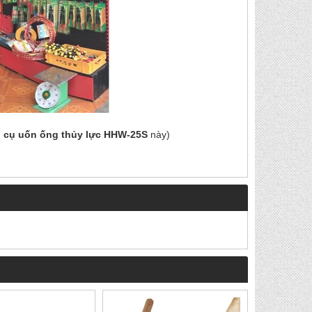
 cụ uốn ống thủy lực HHW-25S
này)