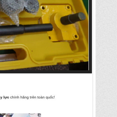
ủy lực
chính hãng
trên toàn quốc!