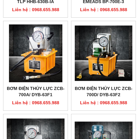
TLP HHB-630B-IA
EMEADS BP-700E-3
Liên hệ : 0968.655.988
Liên hệ : 0968.655.988
BƠM ĐIỆN THỦY LỰC ZCB-
BƠM ĐIỆN THỦY LỰC ZCB-
700A/ DYB-63F1
700D/ DYB-63F2
Liên hệ : 0968.655.988
Liên hệ : 0968.655.988