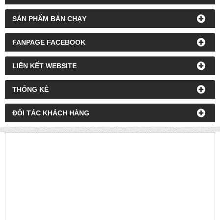
SẢN PHẨM BÁN CHẠY
FANPAGE FACEBOOK
LIÊN KẾT WEBSITE
THỐNG KÊ
ĐỐI TÁC KHÁCH HÀNG