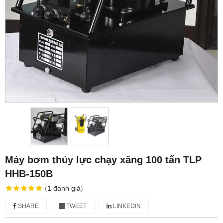
Máy bơm thủy lực chạy xăng 100 tấn TLP
HHB-150B
(
1
đánh giá
)
SHARE
TWEET
LINKEDIN