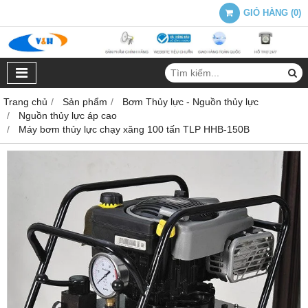
GIỎ HÀNG
(
0
)
Trang chủ
Sản phẩm
Bơm Thủy lực - Nguồn thủy lực
Nguồn thủy lực áp cao
Máy bơm thủy lực chạy xăng 100 tấn TLP HHB-150B