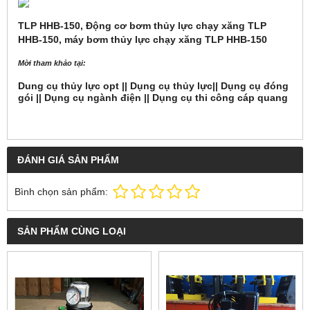
TLP HHB-150, Động cơ bơm thủy lực chạy xăng TLP
HHB-150, máy bơm thủy lực chạy xăng TLP HHB-150
Mời tham khảo tại:
Dung cụ thủy lực opt ||
Dụng cụ thủy lực||
Dụng cụ đóng
gói ||
Dụng cụ ngành điện ||
Dụng cụ thi công cáp quang
ĐÁNH GIÁ SẢN PHẨM
Bình chọn sản phẩm:
SẢN PHẨM CÙNG LOẠI