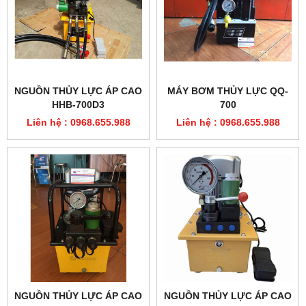
NGUỒN THỦY LỰC ÁP CAO
MÁY BƠM THỦY LỰC QQ-
HHB-700D3
700
Liên hệ : 0968.655.988
Liên hệ : 0968.655.988
NGUỒN THỦY LỰC ÁP CAO
NGUỒN THỦY LỰC ÁP CAO