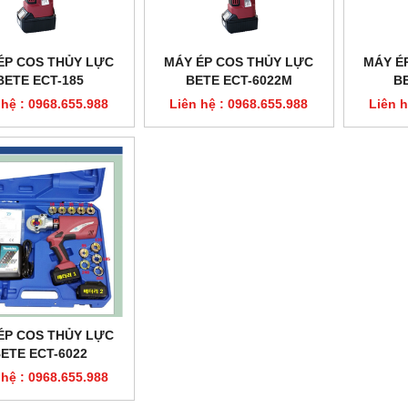
ÉP COS THỦY LỰC
MÁY ÉP COS THỦY LỰC
MÁY É
BETE ECT-185
BETE ECT-6022M
B
 hệ : 0968.655.988
Liên hệ : 0968.655.988
Liên h
ÉP COS THỦY LỰC
ETE ECT-6022
 hệ : 0968.655.988