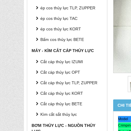
ép cos thủy lực TLP, ZUPPER
ép cos thủy lực TAC
ép cos thủy lực KORT
Bấm cos thủy lực BETE
MÁY - KÌM CẮT CÁP THỦY LỰC
Cắt cáp thủy lực IZUMI
Cắt cáp thủy lực OPT
Cắt cáp thủy lực TLP, ZUPPER
Cắt cáp thủy lực KORT
Cắt cáp thủy lực BETE
CHI TI
Kìm cắt sắt thủy lực
Model
BƠM THỦY LỰC - NGUỒN THỦY
Crimpin