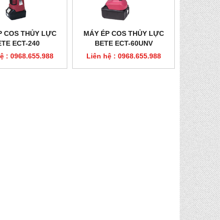
P COS THỦY LỰC
MÁY ÉP COS THỦY LỰC
ETE ECT-240
BETE ECT-60UNV
ệ : 0968.655.988
Liên hệ : 0968.655.988