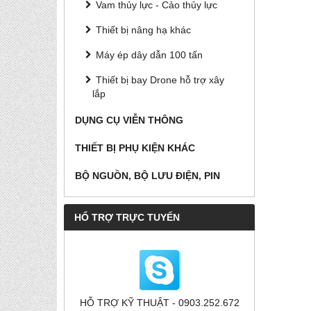
Vam thủy lực - Cảo thủy lực
Thiết bị nâng hạ khác
Máy ép dây dẫn 100 tấn
Thiết bị bay Drone hỗ trợ xây
lắp
DỤNG CỤ VIỄN THÔNG
THIẾT BỊ PHỤ KIỆN KHÁC
BỘ NGUỒN, BỘ LƯU ĐIỆN, PIN
HỔ TRỢ TRỰC TUYẾN
HỖ TRỢ KỸ THUẬT - 0903.252.672