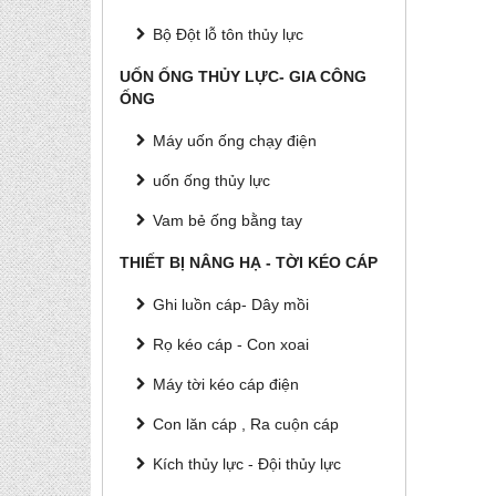
Bộ Đột lỗ tôn thủy lực
UỐN ỐNG THỦY LỰC- GIA CÔNG
ỐNG
Máy uốn ống chạy điện
uốn ống thủy lực
Vam bẻ ống bằng tay
THIẾT BỊ NÂNG HẠ - TỜI KÉO CÁP
Ghi luồn cáp- Dây mồi
Rọ kéo cáp - Con xoai
Máy tời kéo cáp điện
Con lăn cáp , Ra cuộn cáp
Kích thủy lực - Đội thủy lực