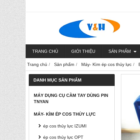
TRANG CHỦ
GIỚI THIỆU
SẢN PHẨM
Trang chủ
Sản phẩm
Máy- Kìm ép cos thủy lực
DANH MỤC SẢN PHẨM
MÁY DỤNG CỤ CẦM TAY DÙNG PIN
TNYAN
MÁY- KÌM ÉP COS THỦY LỰC
ép cos thủy lực IZUMI
ép cos thủy lực OPT