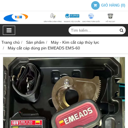
GIỎ HÀNG
(
0
)
Trang chủ
Sản phẩm
Máy - Kìm cắt cáp thủy lực
Máy cắt cáp dùng pin EMEADS EMS-60