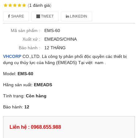
(
1
đánh giá
)
SHARE
TWEET
LINKEDIN
Mã sản phẩm :
EMS-60
Xuất xứ :
EMEADS/CHINA
Bảo hành :
12 THÁNG
VHCORP
CO.,LTD. Là công ty phân phối độc quyền các thiết bị
dụng cụ thủy lực của hãng (EMEADS) Tại việt nam .
Model:
EMS-60
Hãng sản xuất:
EMEADS
Tình trạng:
Còn hàng
Bảo hành:
12
Liên hệ : 0968.655.988