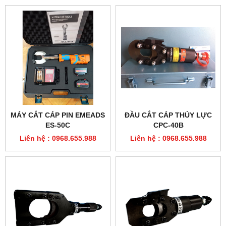
MÁY CẮT CÁP DÙNG PIN
MÁY CẮT CÁP DÙNG PIN
KLAUKE ESCU55AP
KLAUKE ESST55AP
Liên hệ : 0968.655.988
Liên hệ : 0968.655.988