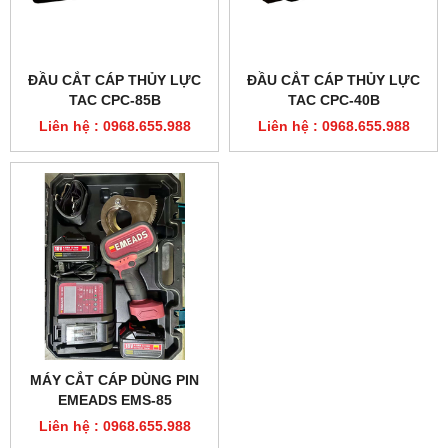
MÁY CẮT CÁP PIN EMEADS
ĐẦU CẮT CÁP THỦY LỰC
ES-50C
CPC-40B
Liên hệ : 0968.655.988
Liên hệ : 0968.655.988
ĐẦU CẮT CÁP THỦY LỰC
ĐẦU CẮT CÁP THỦY LỰC
TAC CPC-85B
TAC CPC-40B
Liên hệ : 0968.655.988
Liên hệ : 0968.655.988