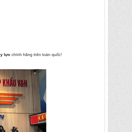
ủy lực
chính hãng
trên toàn quốc!