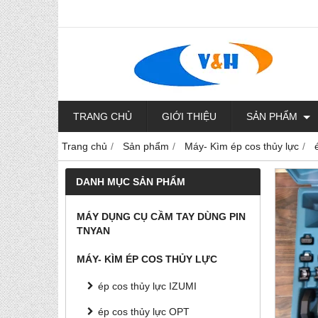
TRANG CHỦ
GIỚI THIỆU
SẢN PHẨM
Trang chủ
Sản phẩm
Máy- Kìm ép cos thủy lực
DANH MỤC SẢN PHẨM
MÁY DỤNG CỤ CẦM TAY DÙNG PIN
TNYAN
MÁY- KÌM ÉP COS THỦY LỰC
ép cos thủy lực IZUMI
ép cos thủy lực OPT