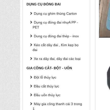
DỤNG CỤ ĐÓNG ĐAI
Dụng cụ ghim thùng Carton
Dụng cụ đóng đai nhựA PP -
PET
Dung cụ đóng đai thép - inox
Kéo cắt dây đai , Kìm kẹp bọ
đai
Xe ra dây đai, dây đai các loại
GIA CÔNG CẮT- ĐỘT - UỐN
Đột lỗ thủy lực
Đầu cắt thủy lực
Đầu uốn thủy lực
Máy gia công thanh cái 3 trong
1