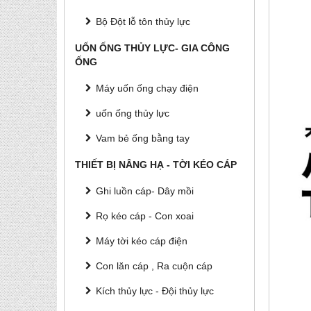
Bộ Đột lỗ tôn thủy lực
UỐN ỐNG THỦY LỰC- GIA CÔNG
ỐNG
Máy uốn ống chạy điện
uốn ống thủy lực
Vam bẻ ống bằng tay
THIẾT BỊ NÂNG HẠ - TỜI KÉO CÁP
Ghi luồn cáp- Dây mồi
Rọ kéo cáp - Con xoai
Máy tời kéo cáp điện
Con lăn cáp , Ra cuộn cáp
Kích thủy lực - Đội thủy lực