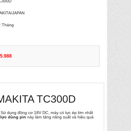
C300D
KITA/JAPAN
 Tháng
55.988
n MAKITA TC300D
 Sử dụng động cơ 18V DC, máy có lực ép lớn nhất
 lực dùng pin
này làm tăng năng suất và hiệu quả