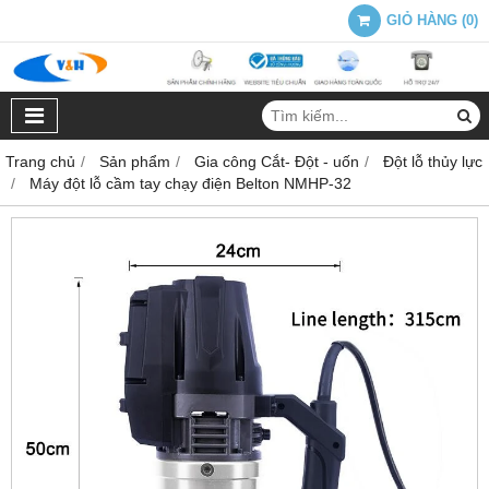
GIỎ HÀNG
(
0
)
Trang chủ
Sản phẩm
Gia công Cắt- Đột - uốn
Đột lỗ thủy lực
Máy đột lỗ cầm tay chạy điện Belton NMHP-32