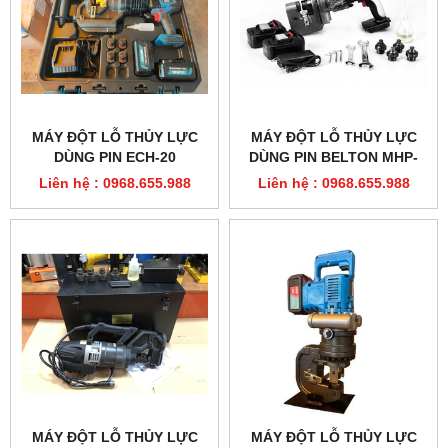
MÁY ĐỘT LỖ THỦY LỰC
MÁY ĐỘT LỖ THỦY LỰC
DÙNG PIN ECH-20
DÙNG PIN BELTON MHP-
20B
Liên hệ : 0968.655.988
Liên hệ : 0968.655.988
MÁY ĐỘT LỖ THỦY LỰC
MÁY ĐỘT LỖ THỦY LỰC