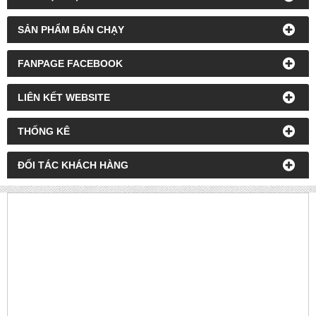
SẢN PHẨM BÁN CHẠY
FANPAGE FACEBOOK
LIÊN KẾT WEBSITE
THỐNG KÊ
ĐỐI TÁC KHÁCH HÀNG