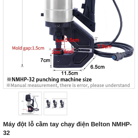
Máy đột lỗ cầm tay chạy điện Belton NMHP-
32