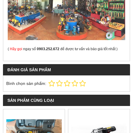
(
Hãy gọi
ngay số
0903.252.672
để được tư vấn và báo giá tốt nhất
)
ĐÁNH GIÁ SẢN PHẨM
Bình chọn sản phẩm:
SẢN PHẨM CÙNG LOẠI