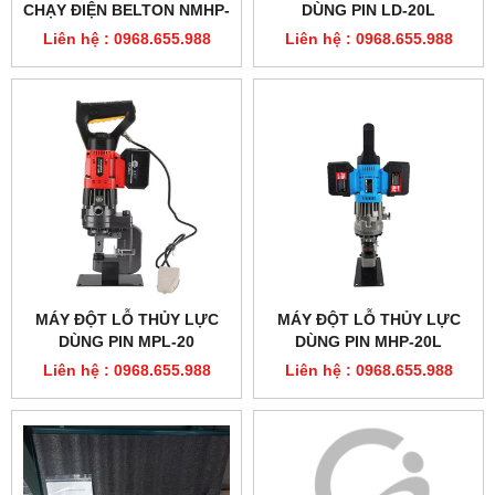
CHẠY ĐIỆN BELTON NMHP-
DÙNG PIN LD-20L
25
Liên hệ : 0968.655.988
Liên hệ : 0968.655.988
MÁY ĐỘT LỖ THỦY LỰC
MÁY ĐỘT LỖ THỦY LỰC
DÙNG PIN MPL-20
DÙNG PIN MHP-20L
Liên hệ : 0968.655.988
Liên hệ : 0968.655.988