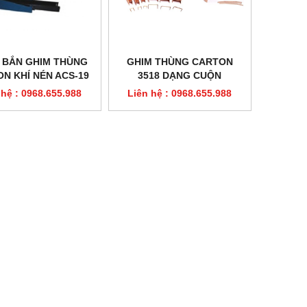
 BẮN GHIM THÙNG
GHIM THÙNG CARTON
N KHÍ NÉN ACS-19
3518 DẠNG CUỘN
 hệ : 0968.655.988
Liên hệ : 0968.655.988