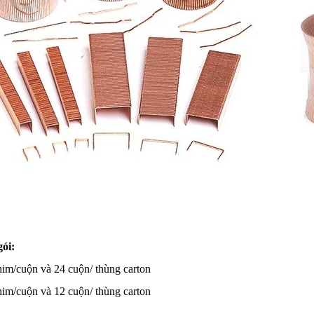
ói:
im/cuộn và 24 cuộn/ thùng carton
im/cuộn và 12 cuộn/ thùng carton