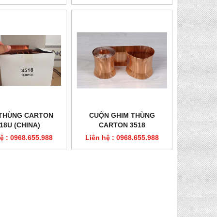
 THÙNG CARTON
CUỘN GHIM THÙNG
18U (CHINA)
CARTON 3518
ệ : 0968.655.988
Liên hệ : 0968.655.988