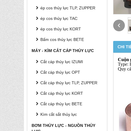
ép cos thủy lực TLP, ZUPPER
ép cos thủy lực TAC
‹
ép cos thủy lực KORT
Bấm cos thủy lực BETE
CHI TI
MÁY - KÌM CẮT CÁP THỦY LỰC
Cuộn 
Cắt cáp thủy lực IZUMI
Type:
Quy cá
Cắt cáp thủy lực OPT
Cắt cáp thủy lực TLP, ZUPPER
Cắt cáp thủy lực KORT
Cắt cáp thủy lực BETE
Kìm cắt sắt thủy lực
BƠM THỦY LỰC - NGUỒN THỦY