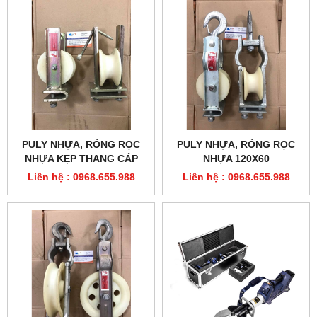
PULY NHỰA, RÒNG RỌC
PULY NHỰA, RÒNG RỌC
NHỰA KẸP THANG CÁP
NHỰA 120X60
120X60
Liên hệ : 0968.655.988
Liên hệ : 0968.655.988