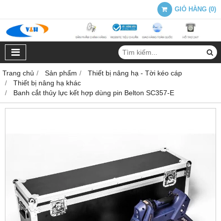
GIỎ HÀNG
(
0
)
Trang chủ
Sản phẩm
Thiết bị nâng hạ - Tời kéo cáp
Thiết bị nâng hạ khác
Banh cắt thủy lực kết hợp dùng pin Belton SC357-E