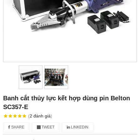
Banh cắt thủy lực kết hợp dùng pin Belton
SC357-E
(
2
đánh giá
)
SHARE
TWEET
LINKEDIN