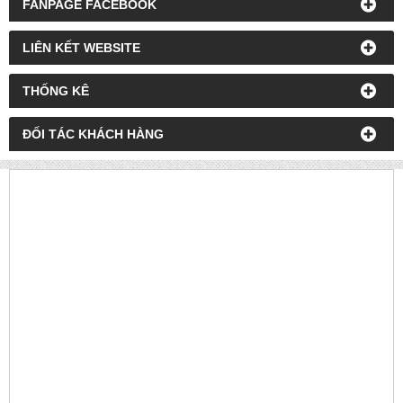
FANPAGE FACEBOOK
LIÊN KẾT WEBSITE
THỐNG KÊ
ĐỐI TÁC KHÁCH HÀNG