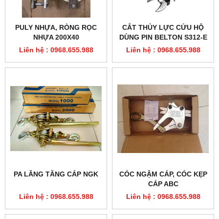
PULY NHỰA, RÒNG RỌC
CẮT THỦY LỰC CỨU HỘ
NHỰA 200X40
DÙNG PIN BELTON S312-E
Liên hệ : 0968.655.988
Liên hệ : 0968.655.988
PA LĂNG TĂNG CÁP NGK
CÓC NGẬM CÁP, CÓC KẸP
CÁP ABC
Liên hệ : 0968.655.988
Liên hệ : 0968.655.988