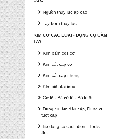
LỰC
Nguồn thủy lực áp cao
Tay bơm thủy lực
KÌM CƠ CÁC LOẠI - DỤNG CỤ CẦM
TAY
Kìm bấm cos cơ
Kìm cắt cáp cơ
Kìm cắt cáp nhông
Kìm siết đai inox
Cờ lê - Bộ cờ lê - Bộ khẩu
Dụng cụ làm đầu cáp, Dụng cụ
tuốt cáp
Bộ dụng cụ cách điện - Tools
Set