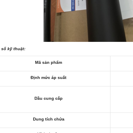
số kỹ thuật:
Mã sản phẩm
Định mức áp suất
Dầu cung cấp
Dung tích chứa