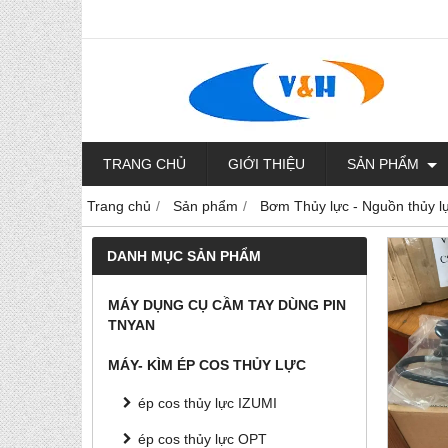
TRANG CHỦ
GIỚI THIỆU
SẢN PHẨM
Trang chủ
Sản phẩm
Bơm Thủy lực - Nguồn thủy l
DANH MỤC SẢN PHẨM
MÁY DỤNG CỤ CẦM TAY DÙNG PIN
TNYAN
MÁY- KÌM ÉP COS THỦY LỰC
ép cos thủy lực IZUMI
ép cos thủy lực OPT