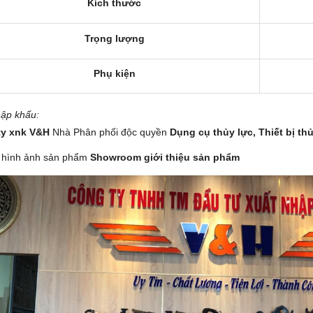
Kích thước
Trọng lượng
Phụ kiện
ập khẩu:
ty xnk V&H
Nhà Phân phối độc quyền
Dụng cụ thủy lực,
Thiết bị th
 hình ảnh sản phẩm
Showroom giới thiệu sản phẩm