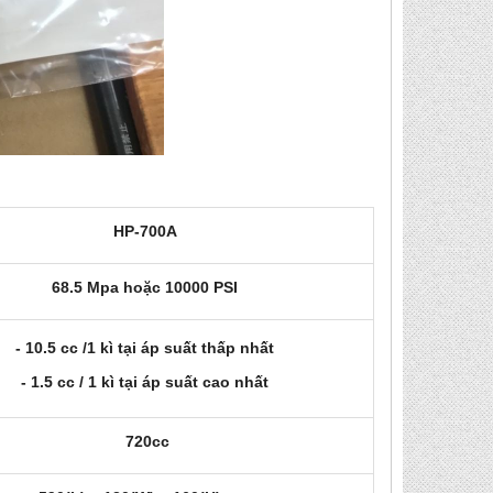
HP-700A
68.5 Mpa hoặc 10000 PSI
- 10.5 cc /1 kì tại áp suất thấp nhất
- 1.5 cc / 1 kì tại áp suất cao nhất
720cc