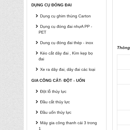
DỤNG CỤ ĐÓNG ĐAI
Dụng cụ ghim thùng Carton
Dụng cụ đóng đai nhựA PP -
PET
Dung cụ đóng đai thép - inox
Thông 
Kéo cắt dây đai , Kìm kẹp bọ
đai
Xe ra dây đai, dây đai các loại
GIA CÔNG CẮT- ĐỘT - UỐN
Đột lỗ thủy lực
Đầu cắt thủy lực
Đầu uốn thủy lực
Máy gia công thanh cái 3 trong
1