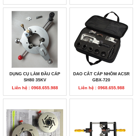
DỤNG CỤ LÀM ĐẦU CÁP
DAO CẮT CÁP NHÔM ACSR
SH80 35KV
GBX-720
Liên hệ : 0968.655.988
Liên hệ : 0968.655.988