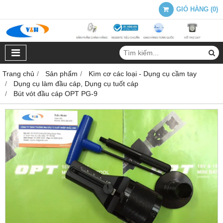
GIỎ HÀNG
(
0
)
Trang chủ
Sản phẩm
Kìm cơ các loại - Dụng cụ cầm tay
Dụng cụ làm đầu cáp, Dụng cụ tuốt cáp
Bút vót đầu cáp OPT PG-9