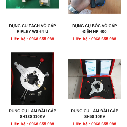
DỤNG CỤ TÁCH VỎ CÁP
DỤNG CỤ BÓC VỎ CÁP
RIPLEY WS 64-U
ĐIỆN NP-400
Liên hệ : 0968.655.988
Liên hệ : 0968.655.988
DỤNG CỤ LÀM ĐẦU CÁP
DỤNG CỤ LÀM ĐẦU CÁP
SH130 110KV
SH50 10KV
Liên hệ : 0968.655.988
Liên hệ : 0968.655.988