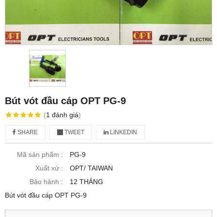
Bút vót đầu cáp OPT PG-9
(
1
đánh giá
)
SHARE
TWEET
LINKEDIN
Mã sản phẩm :
PG-9
Xuất xứ :
OPT/ TAIWAN
Bảo hành :
12 THÁNG
Bút vót đầu cáp OPT PG-9