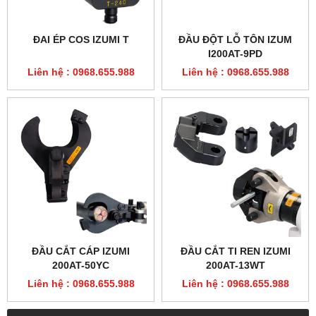
ĐAI ÉP COS IZUMI T
ĐẦU ĐỘT LỖ TÔN IZUM
I200AT-9PD
Liên hệ : 0968.655.988
Liên hệ : 0968.655.988
ĐẦU CẮT CÁP IZUMI
ĐẦU CẮT TI REN IZUMI
200AT-50YC
200AT-13WT
Liên hệ : 0968.655.988
Liên hệ : 0968.655.988