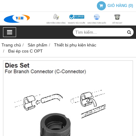
GIỎ HÀNG
(
0
)
Trang chủ
Sản phẩm
Thiết bị phụ kiện khác
Đai ép cos C OPT