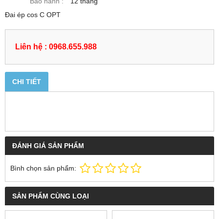
Bảo hành :
12 tháng
Đai ép cos C OPT
Liên hệ : 0968.655.988
CHI TIẾT
ĐÁNH GIÁ SẢN PHẨM
Bình chọn sản phẩm:
SẢN PHẨM CÙNG LOẠI