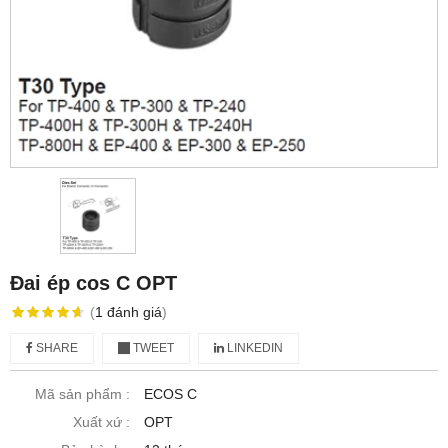
Đai ép cos C OPT
(
1
đánh giá
)
SHARE
TWEET
LINKEDIN
Mã sản phẩm :
ECOS C
Xuất xứ :
OPT