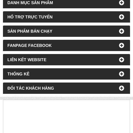
DANH MỤC SẢN PHẨM
HỔ TRỢ TRỰC TUYẾN
SẢN PHẨM BÁN CHẠY
FANPAGE FACEBOOK
LIÊN KẾT WEBSITE
THỐNG KÊ
ĐỐI TÁC KHÁCH HÀNG