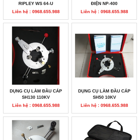
RIPLEY WS 64-U
ĐIỆN NP-400
Liên hệ : 0968.655.988
Liên hệ : 0968.655.988
DỤNG CỤ LÀM ĐẦU CÁP
DỤNG CỤ LÀM ĐẦU CÁP
SH130 110KV
SH50 10KV
Liên hệ : 0968.655.988
Liên hệ : 0968.655.988