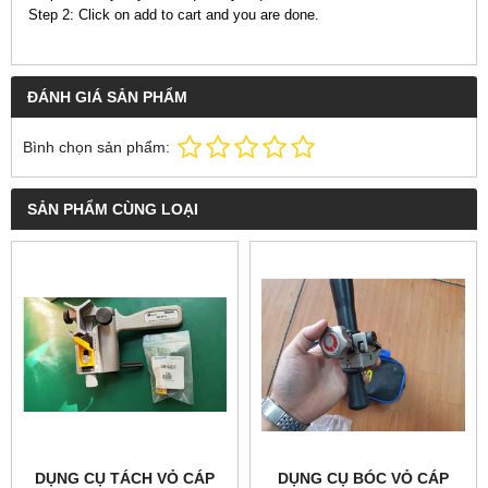
Step 2: Click on add to cart and you are done.
ĐÁNH GIÁ SẢN PHẨM
Bình chọn sản phẩm:
SẢN PHẨM CÙNG LOẠI
DỤNG CỤ TÁCH VỎ CÁP
DỤNG CỤ BÓC VỎ CÁP