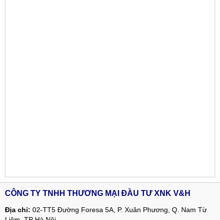
CÔNG TY TNHH THƯƠNG MẠI ĐẦU TƯ XNK V&H
Địa chỉ:
02-TT5 Đường Foresa 5A, P. Xuân Phương, Q. Nam Từ
Liêm, TP Hà Nội