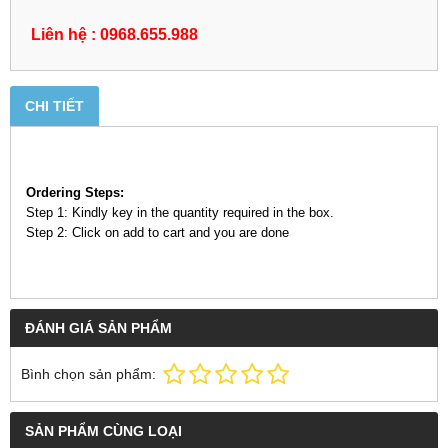
Liên hệ : 0968.655.988
CHI TIẾT
Ordering Steps:
Step 1: Kindly key in the quantity required in the box.
Step 2: Click on add to cart and you are done
ĐÁNH GIÁ SẢN PHẨM
Bình chọn sản phẩm:
SẢN PHẨM CÙNG LOẠI