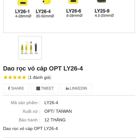
Dao rọc vỏ cáp OPT LY26-4
(
1
đánh giá
)
SHARE
TWEET
LINKEDIN
Mã sản phẩm :
LY26-4
Xuất xứ :
OPT/ TAIWAN
Bảo hành :
12 THÁNG
Dao rọc vỏ cáp OPT LY26-4