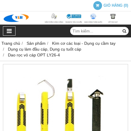
GIỎ HÀNG
(
0
)
Trang chủ
Sản phẩm
Kìm cơ các loại - Dụng cụ cầm tay
Dụng cụ làm đầu cáp, Dụng cụ tuốt cáp
Dao rọc vỏ cáp OPT LY26-4