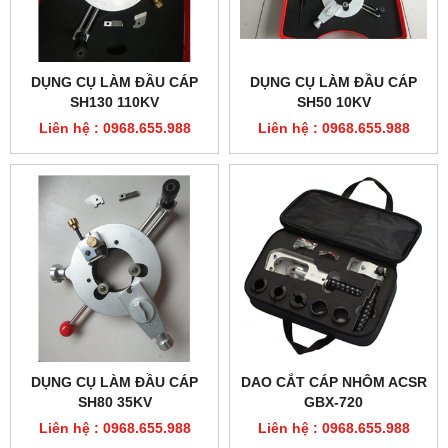
DỤNG CỤ LÀM ĐẦU CÁP
DỤNG CỤ LÀM ĐẦU CÁP
SH130 110KV
SH50 10KV
Liên hệ : 0968.655.988
Liên hệ : 0968.655.988
DỤNG CỤ LÀM ĐẦU CÁP
DAO CẮT CÁP NHÔM ACSR
SH80 35KV
GBX-720
Liên hệ : 0968.655.988
Liên hệ : 0968.655.988