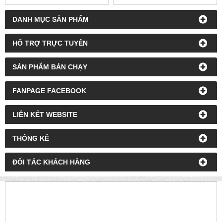
DANH MỤC SẢN PHẨM
HỔ TRỢ TRỰC TUYẾN
SẢN PHẨM BÁN CHẠY
FANPAGE FACEBOOK
LIÊN KẾT WEBSITE
THỐNG KÊ
ĐỐI TÁC KHÁCH HÀNG