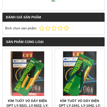
ĐÁNH GIÁ SẢN PHẨM
Bình chọn sản phẩm:
SẢN PHẨM CÙNG LOẠI
KÌM TUỐT VỎ DÂY ĐIỆN
KÌM TUỐT VỎ DÂY ĐIỆN
OPT LY-5021, LY-5022, LY-
OPT LY-1041, LY-1042, LY-