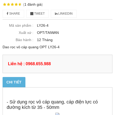
(
1
đánh giá
)
SHARE
TWEET
LINKEDIN
Mã sản phẩm :
LY26-4
Xuất xứ :
OPT/TAIWAN
Bảo hành :
12 Tháng
Dao rọc vỏ cáp quang OPT LY26-4
Liên hệ : 0968.655.988
CHI TIẾT
- Sử dụng rọc vỏ cáp quang, cáp điện lực có
đường kích từ 35 - 50mm