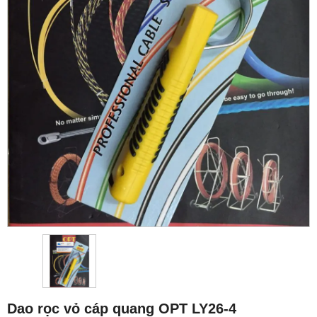
Dao rọc vỏ cáp quang OPT LY26-4