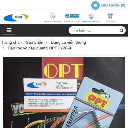
GIỎ HÀNG
(
0
)
Trang chủ
Sản phẩm
Dụng cụ viễn thông
Dao rọc vỏ cáp quang OPT LY26-4