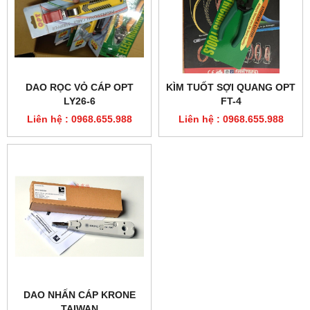
DAO RỌC VỎ CÁP OPT
KÌM TUỐT SỢI QUANG OPT
LY26-6
FT-4
Liên hệ : 0968.655.988
Liên hệ : 0968.655.988
DAO NHẤN CÁP KRONE
TAIWAN