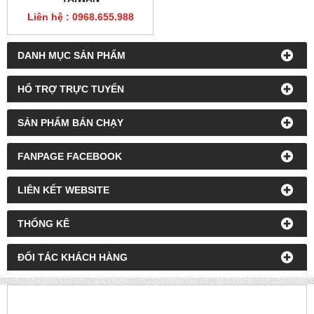
Liên hệ : 0968.655.988
DANH MỤC SẢN PHẨM
HỔ TRỢ TRỰC TUYẾN
SẢN PHẨM BÁN CHẠY
FANPAGE FACEBOOK
LIÊN KẾT WEBSITE
THỐNG KÊ
ĐỐI TÁC KHÁCH HÀNG