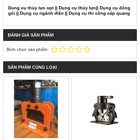
Dung cụ thủy lực opt ||
Dụng cụ thủy lực||
Dụng cụ đóng
gói ||
Dụng cụ ngành điện ||
Dụng cụ thi công cáp quang
ĐÁNH GIÁ SẢN PHẨM
Bình chọn sản phẩm:
SẢN PHẨM CÙNG LOẠI