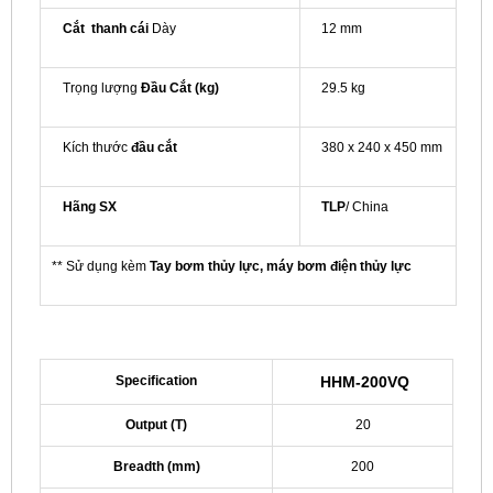
Cắt thanh cái
Dày
12 mm
Trọng lượng
Đầu Cắt (kg)
29.5 kg
Kích thước
đầu cắt
380 x 240 x 450 mm
Hãng SX
TLP
/ China
** Sử dụng kèm
Tay bơm thủy lực, máy bơm điện thủy lực
Specification
HHM-200VQ
Output (T)
20
Breadth (mm)
200