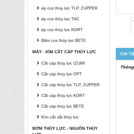
ép cos thủy lực TLP, ZUPPER
ép cos thủy lực TAC
ép cos thủy lực KORT
Bấm cos thủy lực BETE
MÁY - KÌM CẮT CÁP THỦY LỰC
CHI TI
Cắt cáp thủy lực IZUMI
Thông 
Cắt cáp thủy lực OPT
Cắt cáp thủy lực TLP, ZUPPER
Cắt cáp thủy lực KORT
Cắt cáp thủy lực BETE
Kìm cắt sắt thủy lực
BƠM THỦY LỰC - NGUỒN THỦY