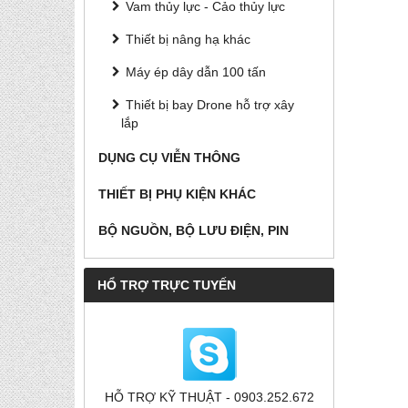
Vam thủy lực - Cảo thủy lực
Thiết bị nâng hạ khác
Máy ép dây dẫn 100 tấn
Thiết bị bay Drone hỗ trợ xây
lắp
DỤNG CỤ VIỄN THÔNG
THIẾT BỊ PHỤ KIỆN KHÁC
BỘ NGUỒN, BỘ LƯU ĐIỆN, PIN
HỔ TRỢ TRỰC TUYẾN
HỖ TRỢ KỸ THUẬT - 0903.252.672