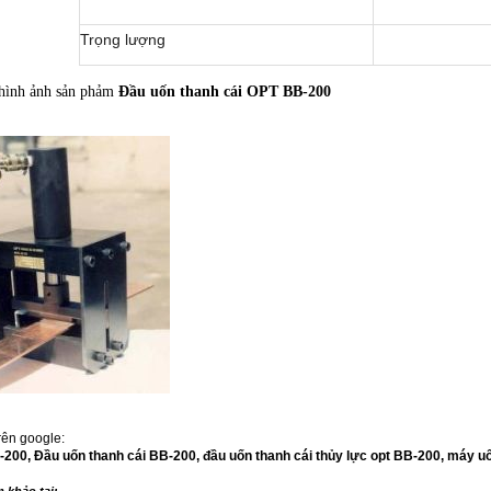
Trọng lượng
hình ảnh sản phảm
Đầu uốn thanh cái OPT BB-200
trên google:
200, Đầu uốn thanh cái BB-200, đầu uốn thanh cái thủy lực opt BB-200, máy u