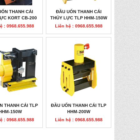
UỐN THANH CÁI
ĐẦU UỐN THANH CÁI
ỰC KORT CB-200
THỦY LỰC TLP HHM-150W
ệ : 0968.655.988
Liên hệ : 0968.655.988
N THANH CÁI TLP
ĐẦU UỐN THANH CÁI TLP
HHM-150W
HHM-200W
ệ : 0968.655.988
Liên hệ : 0968.655.988