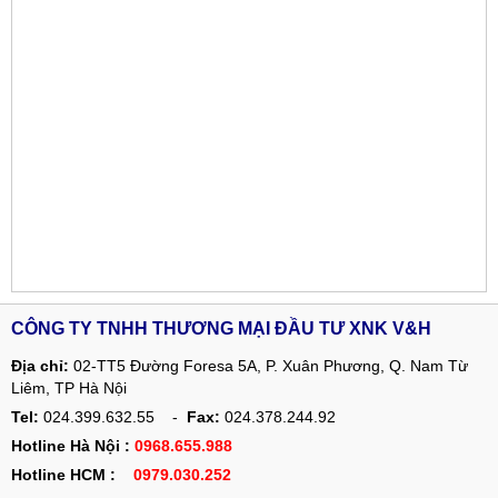
CÔNG TY TNHH THƯƠNG MẠI ĐẦU TƯ XNK V&H
Địa chỉ:
02-TT5 Đường Foresa 5A, P. Xuân Phương, Q. Nam Từ
Liêm, TP Hà Nội
Tel:
024.399.632.55 -
Fax:
024.378.244.92
Hotline Hà Nội :
0968.655.988
Hotline HCM :
0979.030.252