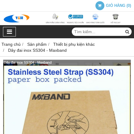
GIỎ HÀNG
(
0
)
Trang chủ
Sản phẩm
Thiết bị phụ kiện khác
Dây đai inox SS304 - Maxband