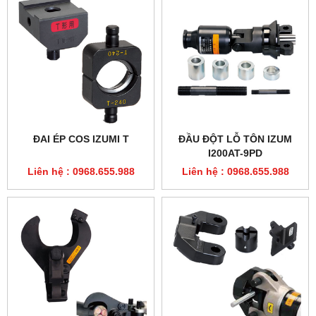
ĐAI ÉP COS IZUMI T
ĐẦU ĐỘT LỖ TÔN IZUM
I200AT-9PD
Liên hệ : 0968.655.988
Liên hệ : 0968.655.988