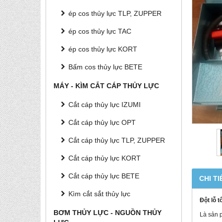
ép cos thủy lực TLP, ZUPPER
ép cos thủy lực TAC
ép cos thủy lực KORT
Bấm cos thủy lực BETE
MÁY - KÌM CẮT CÁP THỦY LỰC
Cắt cáp thủy lực IZUMI
Cắt cáp thủy lực OPT
Cắt cáp thủy lực TLP, ZUPPER
Cắt cáp thủy lực KORT
Cắt cáp thủy lực BETE
CHI TI
Kìm cắt sắt thủy lực
Đột lỗ 
BƠM THỦY LỰC - NGUỒN THỦY
Là sản p