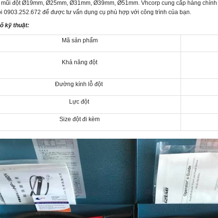
 mũi đột
Ø19mm, Ø25mm, Ø31mm, Ø39mm, Ø51mm.
Vhcorp cung cấp hàng chính hã
ôi 0903.252.672 để được tư vấn dụng cụ phù hợp với công trình của bạn.
ố kỹ thuật:
Mã sản phẩm
Khả năng đột
Đường kính lỗ đột
Lực đột
Size đột đi kèm