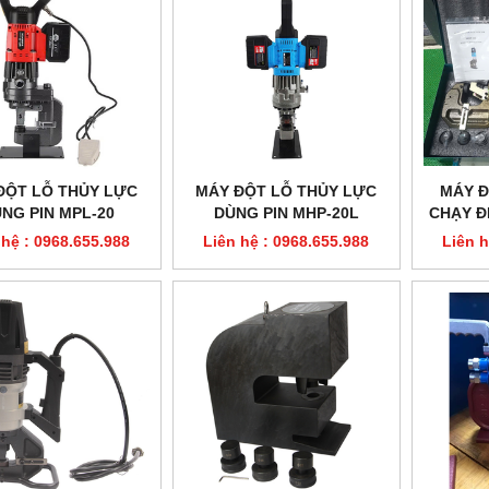
ĐỘT LỖ THỦY LỰC
MÁY ĐỘT LỖ THỦY LỰC
MÁY Đ
NG PIN MPL-20
DÙNG PIN MHP-20L
CHẠY Đ
 hệ : 0968.655.988
Liên hệ : 0968.655.988
Liên h