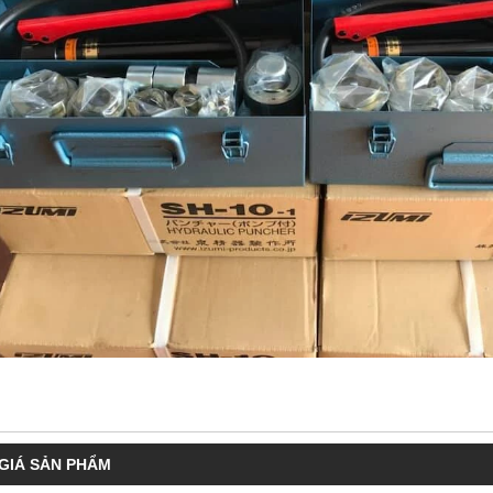
GIÁ SẢN PHẨM