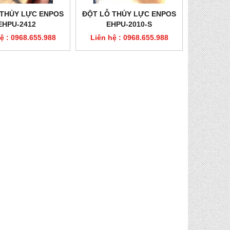
 THỦY LỰC ENPOS
ĐỘT LỖ THỦY LỰC ENPOS
EHPU-2412
EHPU-2010-S
ệ : 0968.655.988
Liên hệ : 0968.655.988