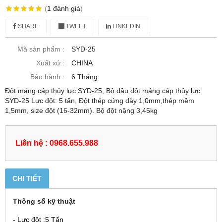
(
1
đánh giá
)
SHARE
TWEET
LINKEDIN
Mã sản phẩm :
SYD-25
Xuất xứ :
CHINA
Bảo hành :
6 Tháng
Đột máng cáp thủy lực SYD-25, Bộ đầu đột máng cáp thủy lực
SYD-25 Lực đột: 5 tấn, Đột thép cứng dày 1,0mm,thép mềm
1,5mm, size đột (16-32mm). Bộ đột nặng 3,45kg
Liên hệ : 0968.655.988
CHI TIẾT
Thông số kỹ thuật
- Lực đột :5 Tấn