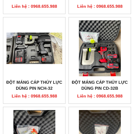
Liên hệ : 0968.655.988
Liên hệ : 0968.655.988
ĐỘT MÁNG CÁP THỦY LỰC
ĐỘT MÁNG CÁP THỦY LỰC
DÙNG PIN NCH-32
DÙNG PIN CD-32B
Liên hệ : 0968.655.988
Liên hệ : 0968.655.988