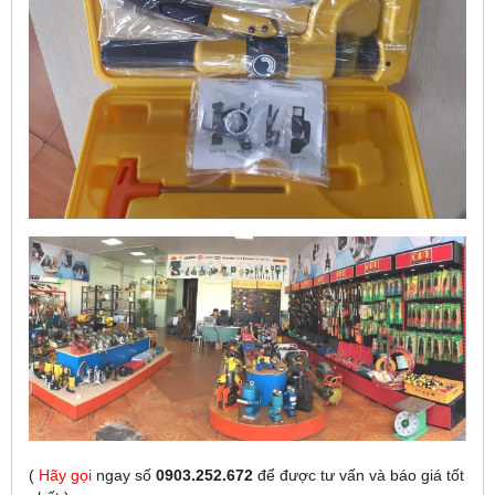
(
Hãy gọi
ngay số
0903.252.672
để được tư vấn và báo giá tốt