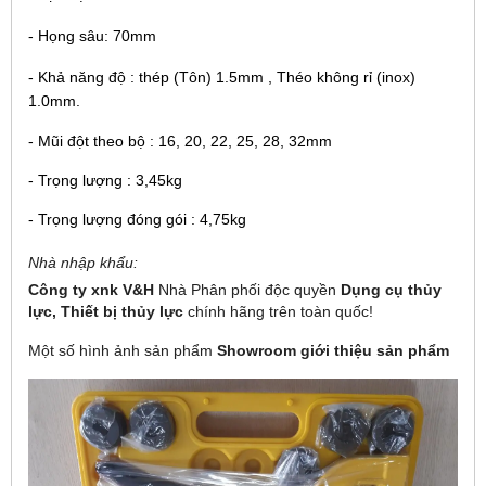
- Họng sâu: 70mm
- Khả năng độ : thép (Tôn) 1.5mm , Théo không rỉ (inox)
1.0mm.
- Mũi đột theo bộ : 16, 20, 22, 25, 28, 32mm
- Trọng lượng : 3,45kg
- Trọng lượng đóng gói : 4,75kg
Nhà nhập khẩu:
Công ty xnk V&H
Nhà Phân phối độc quyền
Dụng cụ thủy
lực,
Thiết bị thủy lực
chính hãng
trên toàn quốc!
Một số hình ảnh sản phẩm
Showroom giới thiệu sản phẩm