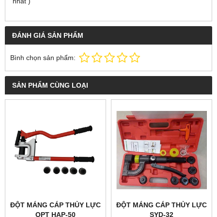
nhất
)
ĐÁNH GIÁ SẢN PHẨM
Bình chọn sản phẩm:
SẢN PHẨM CÙNG LOẠI
ĐỘT MÁNG CÁP THỦY LỰC
ĐỘT MÁNG CÁP THỦY LỰC
OPT HAP-50
SYD-32