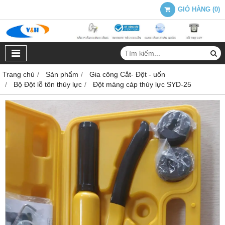
GIỎ HÀNG
(
0
)
Trang chủ
Sản phẩm
Gia công Cắt- Đột - uốn
Bộ Đột lỗ tôn thủy lực
Đột máng cáp thủy lực SYD-25