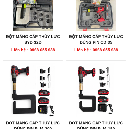
ĐỘT MÁNG CÁP THỦY LỰC
ĐỘT MÁNG CÁP THỦY LỰC
SYD-32D
DÙNG PIN CD-35
Liên hệ : 0968.655.988
Liên hệ : 0968.655.988
ĐỘT MÁNG CÁP THỦY LỰC
ĐỘT MÁNG CÁP THỦY LỰC
DÙNG PIN PLM-200
DÙNG PIN PLM-150