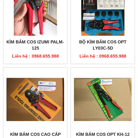
KÌM BẤM COS IZUMI PALM-
BỘ KÌM BẤM COS OPT
125
LY03C-5D
Liên hệ : 0968.655.988
Liên hệ : 0968.655.988
KÌM BẤM COS CAO CẤP
KÌM BẤM COS OPT KH-12