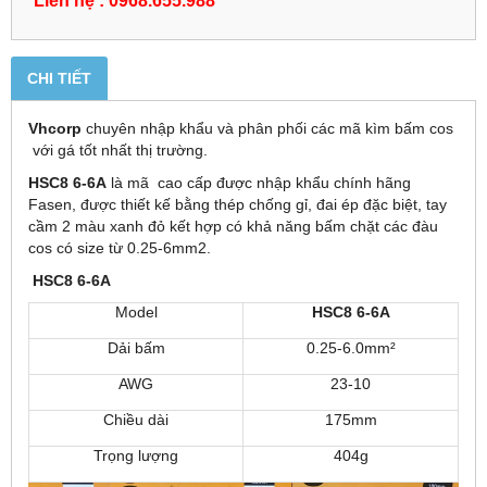
CHI TIẾT
Vhcorp
chuyên nhập khẩu và phân phối các mã kìm bấm cos
với gá tốt nhất thị trường.
HSC8 6-6A
là mã cao cấp được nhập khẩu chính hãng
Fasen, được thiết kế bằng thép chống gỉ, đai ép đặc biệt, tay
cầm 2 màu xanh đỏ kết hợp có khả năng bấm chặt các đàu
cos có size từ 0.25-6mm2.
HSC8 6-6A
Model
HSC8 6-6A
Dải bấm
0.25-6.0mm²
AWG
23-10
Chiều dài
175mm
Trọng lượng
404g