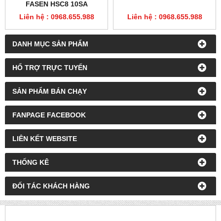
FASEN HSC8 10SA
Liên hệ : 0968.655.988
Liên hệ : 0968.655.988
DANH MỤC SẢN PHẨM
HỔ TRỢ TRỰC TUYẾN
SẢN PHẨM BÁN CHẠY
FANPAGE FACEBOOK
LIÊN KẾT WEBSITE
THỐNG KÊ
ĐỐI TÁC KHÁCH HÀNG