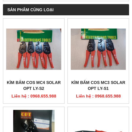
SẢN PHẨM CÙNG LOẠI
KÌM BẤM COS MC4 SOLAR
KÌM BẤM COS MC3 SOLAR
OPT LY-S2
OPT LY-S1
Liên hệ : 0968.655.988
Liên hệ : 0968.655.988