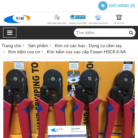
GIỎ HÀNG
(
0
)
Trang chủ
Sản phẩm
Kìm cơ các loại - Dụng cụ cầm tay
Kìm bấm cos cơ
Kìm bấm cos cao cấp Fasen HSC8 6-6A