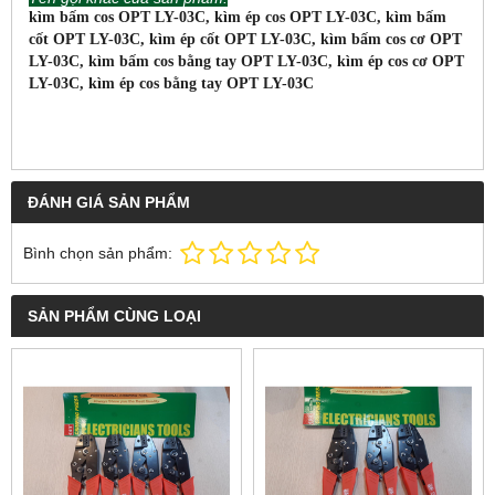
kìm bấm cos OPT LY-03C, kìm ép cos OPT LY-03C, kìm bấm
cốt OPT LY-03C, kìm ép cốt OPT LY-03C, kìm bấm cos cơ OPT
LY-03C, kìm bấm cos bằng tay OPT LY-03C, kìm ép cos cơ OPT
LY-03C, kìm ép cos bằng tay OPT LY-03C
ĐÁNH GIÁ SẢN PHẨM
Bình chọn sản phẩm:
SẢN PHẨM CÙNG LOẠI