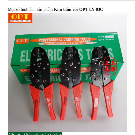
Một số hình ảnh sản phẩm
Kìm bấm cos OPT LY-03C
Tên gọi khác của sản phẩm: