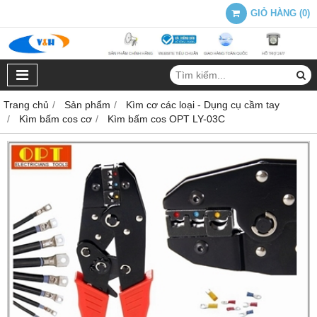
GIỎ HÀNG
(
0
)
Trang chủ
Sản phẩm
Kìm cơ các loại - Dụng cụ cầm tay
Kìm bấm cos cơ
Kìm bấm cos OPT LY-03C