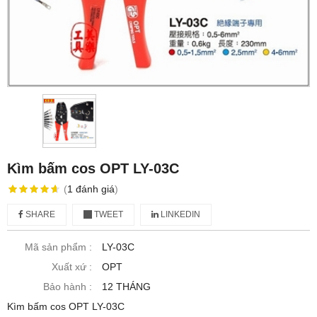
Kìm bấm cos OPT LY-03C
(
1
đánh giá
)
SHARE
TWEET
LINKEDIN
Mã sản phẩm :
LY-03C
Xuất xứ :
OPT
Bảo hành :
12 THÁNG
Kìm bấm cos OPT LY-03C