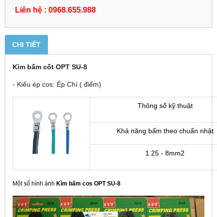
Liên hệ : 0968.655.988
CHI TIẾT
Kìm bấm cốt OPT SU-8
- Kiểu ép cos: Ép Chí ( điểm)
Thông số kỹ thuật
Khả năng bấm theo chuẩn nhật
1.25 - 8mm2
Một số hình ảnh
Kìm bấm cos OPT SU-8