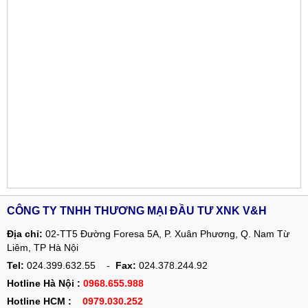
CÔNG TY TNHH THƯƠNG MẠI ĐẦU TƯ XNK V&H
Địa chỉ:
02-TT5 Đường Foresa 5A, P. Xuân Phương, Q. Nam Từ
Liêm, TP Hà Nội
Tel:
024.399.632.55 -
Fax:
024.378.244.92
Hotline Hà Nội :
0968.655.988
Hotline HCM :
0979.030.252