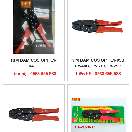
KÌM BẤM COS OPT LY-
KÌM BẤM COS OPT LY-03B,
04FL
LY-48B, LY-63B, LY-29B
Liên hệ : 0968.655.988
Liên hệ : 0968.655.988