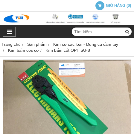
GIỎ HÀNG
(
0
)
Trang chủ
Sản phẩm
Kìm cơ các loại - Dụng cụ cầm tay
Kìm bấm cos cơ
Kìm bấm cốt OPT SU-8