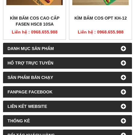
KÌM BẤM COS CAO CẤP
KÌM BẤM COS OPT KH-12
FASEN HSC8 10SA
Liên hệ : 0968.655.988
Liên hệ : 0968.655.988
DANH MỤC SẢN PHẨM
HỔ TRỢ TRỰC TUYẾN
SẢN PHẨM BÁN CHẠY
FANPAGE FACEBOOK
LIÊN KẾT WEBSITE
THỐNG KÊ