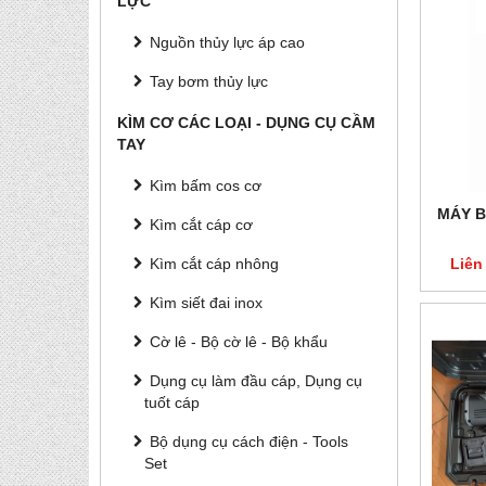
LỰC
Nguồn thủy lực áp cao
Tay bơm thủy lực
KÌM CƠ CÁC LOẠI - DỤNG CỤ CẦM
TAY
Kìm bấm cos cơ
MÁY B
Kìm cắt cáp cơ
Liên
Kìm cắt cáp nhông
Kìm siết đai inox
Cờ lê - Bộ cờ lê - Bộ khẩu
Dụng cụ làm đầu cáp, Dụng cụ
tuốt cáp
Bộ dụng cụ cách điện - Tools
Set