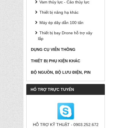
Vam thủy lực - Cảo thủy lực
Thiết bị nâng hạ khác
Máy ép dây dẫn 100 tấn
Thiết bị bay Drone hỗ trợ xây
lắp
DỤNG CỤ VIỄN THÔNG
THIẾT BỊ PHỤ KIỆN KHÁC
BỘ NGUỒN, BỘ LƯU ĐIỆN, PIN
HỔ TRỢ TRỰC TUYẾN
HỖ TRỢ KỸ THUẬT - 0903.252.672