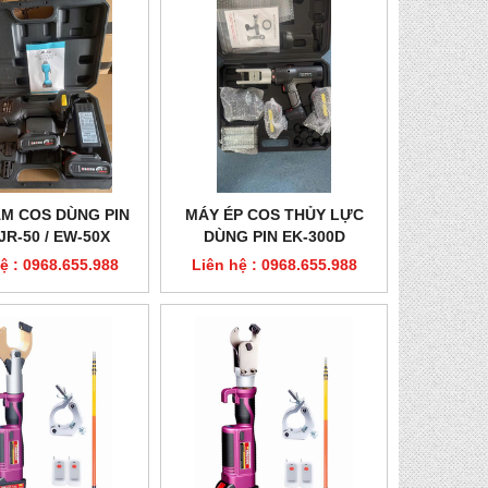
M COS DÙNG PIN
MÁY ÉP COS THỦY LỰC
 JR-50 / EW-50X
DÙNG PIN EK-300D
ệ : 0968.655.988
Liên hệ : 0968.655.988