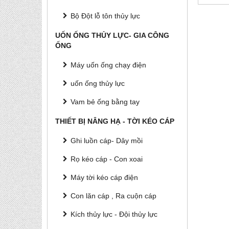
Bộ Đột lỗ tôn thủy lực
UỐN ỐNG THỦY LỰC- GIA CÔNG
ỐNG
Máy uốn ống chạy điện
uốn ống thủy lực
Vam bẻ ống bằng tay
THIẾT BỊ NÂNG HẠ - TỜI KÉO CÁP
Ghi luồn cáp- Dây mồi
Rọ kéo cáp - Con xoai
Máy tời kéo cáp điện
Con lăn cáp , Ra cuộn cáp
Kích thủy lực - Đội thủy lực