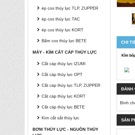
ép cos thủy lực TLP, ZUPPER
ép cos thủy lực TAC
ép cos thủy lực KORT
Bấm cos thủy lực BETE
CHI TI
MÁY - KÌM CẮT CÁP THỦY LỰC
Kìm bó
Cắt cáp thủy lực IZUMI
Cắt cáp thủy lực OPT
Cắt cáp thủy lực TLP, ZUPPER
ĐÁNH 
Cắt cáp thủy lực KORT
Bình ch
Cắt cáp thủy lực BETE
Kìm cắt sắt thủy lực
SẢN P
BƠM THỦY LỰC - NGUỒN THỦY