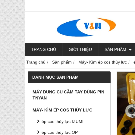
TRANG CHỦ
GIỚI THIỆU
SẢN PHẨM
Trang chủ
Sản phẩm
Máy- Kìm ép cos thủy lực
DANH MỤC SẢN PHẨM
MÁY DỤNG CỤ CẦM TAY DÙNG PIN
TNYAN
MÁY- KÌM ÉP COS THỦY LỰC
ép cos thủy lực IZUMI
ép cos thủy lực OPT