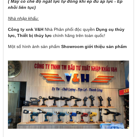
( Máy có chế độ ngắt lực tự đông khi ép đủ áp lực - Ép
nhồi liên tục)
Nhà nhập khẩu:
Công ty xnk V&H
Nhà Phân phối độc quyền
Dụng cụ thủy
lực,
Thiết bị thủy lực
chính hãng
trên toàn quốc!
Một số hình ảnh sản phẩm
Showroom giới thiệu sản phẩm