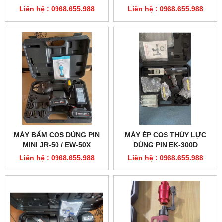
Liên hệ : 0968.655.988
Liên hệ : 0968.655.988
MÁY BẤM COS DÙNG PIN
MÁY ÉP COS THỦY LỰC
MINI JR-50 / EW-50X
DÙNG PIN EK-300D
Liên hệ : 0968.655.988
Liên hệ : 0968.655.988