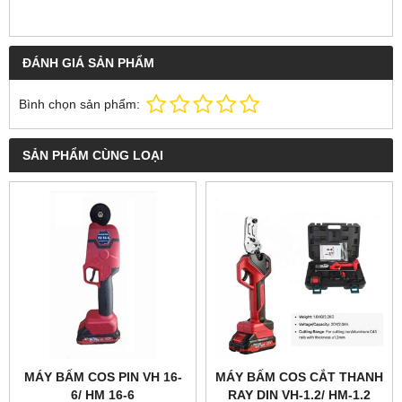
ĐÁNH GIÁ SẢN PHẨM
Bình chọn sản phẩm:
SẢN PHẨM CÙNG LOẠI
MÁY BẤM COS PIN VH 16-
MÁY BẤM COS CẮT THANH
6/ HM 16-6
RAY DIN VH-1.2/ HM-1.2