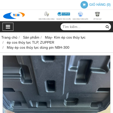
GIỎ HÀNG
(
0
)
Trang chủ
Sản phẩm
Máy- Kìm ép cos thủy lực
ép cos thủy lực TLP, ZUPPER
Máy ép cos thủy lực dùng pin NBH-300