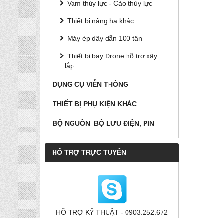
Vam thủy lực - Cảo thủy lực
Thiết bị nâng hạ khác
Máy ép dây dẫn 100 tấn
Thiết bị bay Drone hỗ trợ xây
lắp
DỤNG CỤ VIỄN THÔNG
THIẾT BỊ PHỤ KIỆN KHÁC
BỘ NGUỒN, BỘ LƯU ĐIỆN, PIN
HỔ TRỢ TRỰC TUYẾN
HỖ TRỢ KỸ THUẬT - 0903.252.672