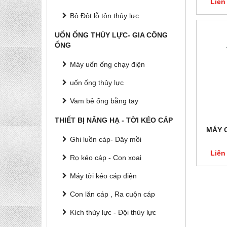
Liên
Bộ Đột lỗ tôn thủy lực
UỐN ỐNG THỦY LỰC- GIA CÔNG
ỐNG
Máy uốn ống chạy điện
uốn ống thủy lực
Vam bẻ ống bằng tay
THIẾT BỊ NÂNG HẠ - TỜI KÉO CÁP
MÁY 
Ghi luồn cáp- Dây mồi
Liên
Rọ kéo cáp - Con xoai
Máy tời kéo cáp điện
Con lăn cáp , Ra cuộn cáp
Kích thủy lực - Đội thủy lực