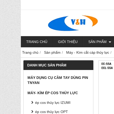
TRANG CHỦ
GIỚI THIỆU
SẢN PHẨM
Trang chủ
Sản phẩm
Máy - Kìm cắt cáp thủy lực
DANH MỤC SẢN PHẨM
MÁY DỤNG CỤ CẦM TAY DÙNG PIN
TNYAN
MÁY- KÌM ÉP COS THỦY LỰC
ép cos thủy lực IZUMI
ép cos thủy lực OPT