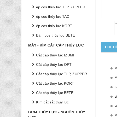
ép cos thủy lực TLP, ZUPPER
ép cos thủy lực TAC
ép cos thủy lực KORT
Bấm cos thủy lực BETE
MÁY - KÌM CẮT CÁP THỦY LỰC
CHI TI
Cắt cáp thủy lực IZUMI
Cắt cáp thủy lực OPT
M
Cắt cáp thủy lực TLP, ZUPPER
M
Cắt cáp thủy lực KORT
F
Cắt cáp thủy lực BETE
W
Kìm cắt sắt thủy lực
W
BƠM THỦY LỰC - NGUỒN THỦY
M