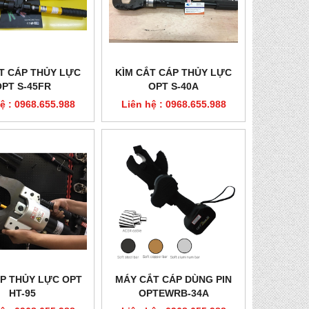
T CÁP THỦY LỰC
KÌM CẮT CÁP THỦY LỰC
OPT S-45FR
OPT S-40A
ệ : 0968.655.988
Liên hệ : 0968.655.988
P THỦY LỰC OPT
MÁY CẮT CÁP DÙNG PIN
HT-95
OPTEWRB-34A