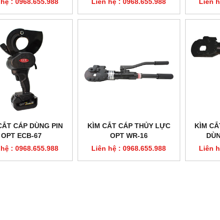
 hệ : 0968.655.988
Liên hệ : 0968.655.988
Liên h
CẮT CÁP DÙNG PIN
KÌM CẮT CÁP THỦY LỰC
KÌM CẮ
OPT ECB-67
OPT WR-16
DÙN
 hệ : 0968.655.988
Liên hệ : 0968.655.988
Liên h