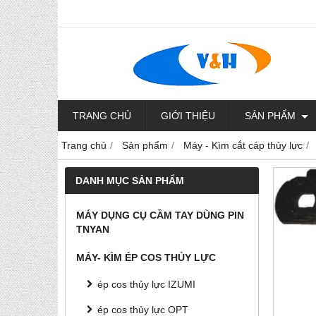
TRANG CHỦ
GIỚI THIỆU
SẢN PHẨM
Trang chủ
Sản phẩm
Máy - Kìm cắt cáp thủy lực
DANH MỤC SẢN PHẨM
MÁY DỤNG CỤ CẦM TAY DÙNG PIN
TNYAN
MÁY- KÌM ÉP COS THỦY LỰC
ép cos thủy lực IZUMI
ép cos thủy lực OPT