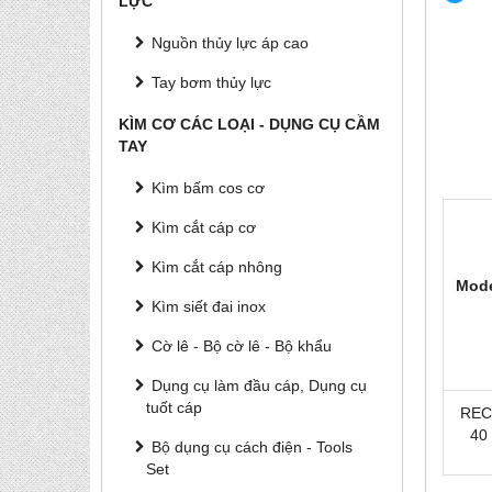
LỰC
Nguồn thủy lực áp cao
Tay bơm thủy lực
KÌM CƠ CÁC LOẠI - DỤNG CỤ CẦM
TAY
Kìm bấm cos cơ
Kìm cắt cáp cơ
Kìm cắt cáp nhông
Mod
Kìm siết đai inox
Cờ lê - Bộ cờ lê - Bộ khẩu
Dụng cụ làm đầu cáp, Dụng cụ
tuốt cáp
REC
40
Bộ dụng cụ cách điện - Tools
Set