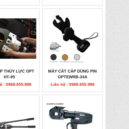
P THỦY LỰC OPT
MÁY CẮT CÁP DÙNG PIN
HT-95
OPTEWRB-34A
ệ : 0968.655.988
Liên hệ : 0968.655.988