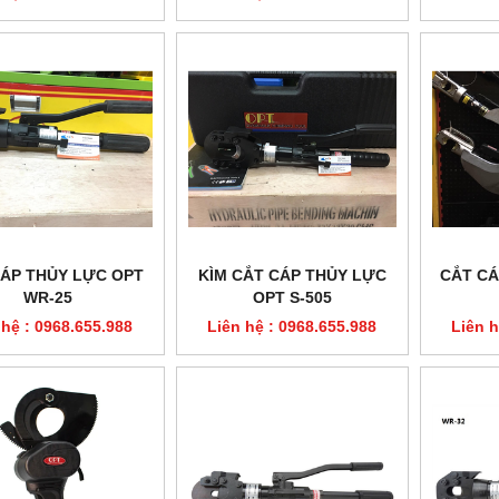
CÁP THỦY LỰC OPT
KÌM CẮT CÁP THỦY LỰC
CẮT CÁ
WR-25
OPT S-505
 hệ : 0968.655.988
Liên hệ : 0968.655.988
Liên h