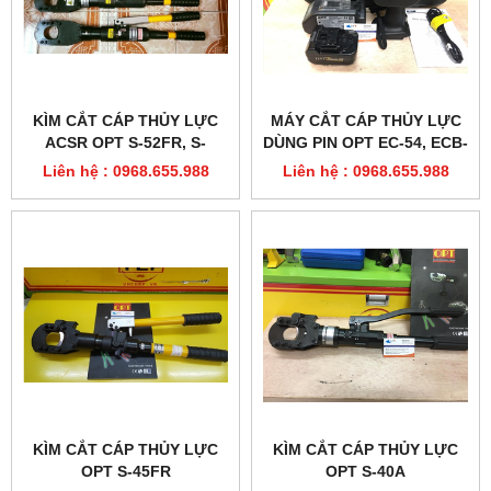
KÌM CẮT CÁP THỦY LỰC
MÁY CẮT CÁP THỦY LỰC
ACSR OPT S-52FR, S-
DÙNG PIN OPT EC-54, ECB-
52AFR
54
Liên hệ : 0968.655.988
Liên hệ : 0968.655.988
KÌM CẮT CÁP THỦY LỰC
KÌM CẮT CÁP THỦY LỰC
OPT S-45FR
OPT S-40A