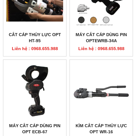
CẮT CÁP THỦY LỰC OPT
MÁY CẮT CÁP DÙNG PIN
HT-95
OPTEWRB-34A
Liên hệ : 0968.655.988
Liên hệ : 0968.655.988
MÁY CẮT CÁP DÙNG PIN
KÌM CẮT CÁP THỦY LỰC
OPT ECB-67
OPT WR-16