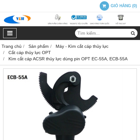
GIỎ HÀNG
(
0
)
Trang chủ
Sản phẩm
Máy - Kìm cắt cáp thủy lực
Cắt cáp thủy lực OPT
Kìm cắt cáp ACSR thủy lực dùng pin OPT EC-55A, ECB-55A