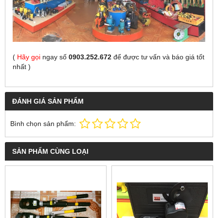
(
Hãy gọi
ngay số
0903.252.672
để được tư vấn và báo giá tốt
nhất
)
ĐÁNH GIÁ SẢN PHẨM
Bình chọn sản phẩm:
SẢN PHẨM CÙNG LOẠI