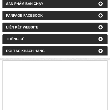
SẢN PHẨM BÁN CHẠY
FANPAGE FACEBOOK
LIÊN KẾT WEBSITE
THỐNG KÊ
ĐỐI TÁC KHÁCH HÀNG