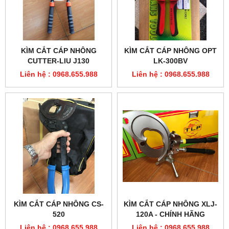
KÌM CẮT CÁP NHÔNG
KÌM CẮT CÁP NHÔNG OPT
CUTTER-LIU J130
LK-300BV
Liên hệ : 0968.655.988
Liên hệ : 0968.655.988
KÌM CẮT CÁP NHÔNG CS-
KÌM CẮT CÁP NHÔNG XLJ-
520
120A - CHÍNH HÃNG
Liên hệ : 0968.655.988
Liên hệ : 0968.655.988