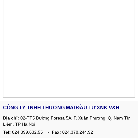
CÔNG TY TNHH THƯƠNG MẠI ĐẦU TƯ XNK V&H
Địa chỉ:
02-TT5 Đường Foresa 5A, P. Xuân Phương, Q. Nam Từ
Liêm, TP Hà Nội
Tel:
024.399.632.55 -
Fax:
024.378.244.92