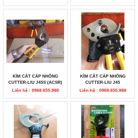
KÌM CẮT CÁP NHÔNG
KÌM CẮT CÁP NHÔNG
CUTTER-LIU J45S (ACSR)
CUTTER-LIU J45
Liên hệ : 0968.655.988
Liên hệ : 0968.655.988