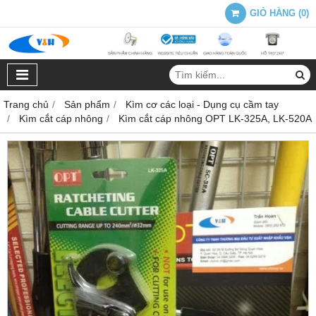
GIỎ HÀNG
(
0
)
Trang chủ
Sản phẩm
Kìm cơ các loại - Dụng cụ cầm tay
Kìm cắt cáp nhông
Kìm cắt cáp nhông OPT LK-325A, LK-520A