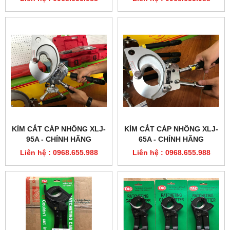
KÌM CẮT CÁP NHÔNG XLJ-
KÌM CẮT CÁP NHÔNG XLJ-
95A - CHÍNH HÃNG
65A - CHÍNH HÃNG
Liên hệ : 0968.655.988
Liên hệ : 0968.655.988