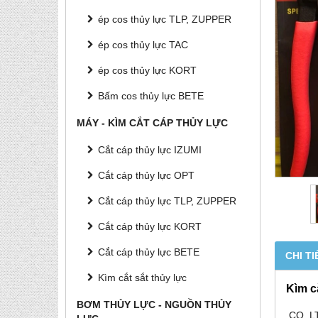
ép cos thủy lực TLP, ZUPPER
ép cos thủy lực TAC
ép cos thủy lực KORT
Bấm cos thủy lực BETE
MÁY - KÌM CẮT CÁP THỦY LỰC
Cắt cáp thủy lực IZUMI
Cắt cáp thủy lực OPT
Cắt cáp thủy lực TLP, ZUPPER
Cắt cáp thủy lực KORT
Cắt cáp thủy lực BETE
CHI TI
Kìm cắt sắt thủy lực
Kìm c
BƠM THỦY LỰC - NGUỒN THỦY
CO.,LT