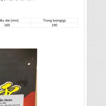
iều dài (mm)
Trọng lượng(g)
160
190