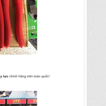
ủy lực
chính hãng
trên toàn quốc!