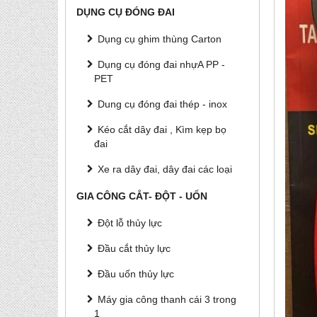
DỤNG CỤ ĐÓNG ĐAI
Dụng cụ ghim thùng Carton
Dụng cụ đóng đai nhựA PP -
PET
Dung cụ đóng đai thép - inox
Kéo cắt dây đai , Kìm kẹp bọ
đai
Xe ra dây đai, dây đai các loại
GIA CÔNG CẮT- ĐỘT - UỐN
Đột lỗ thủy lực
Đầu cắt thủy lực
Đầu uốn thủy lực
Máy gia công thanh cái 3 trong
1