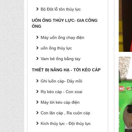
Bộ Đột lỗ tôn thủy lực
UỐN ỐNG THỦY LỰC- GIA CÔNG
ỐNG
Máy uốn ống chạy điện
uốn ống thủy lực
Vam bẻ ống bằng tay
THIẾT BỊ NÂNG HẠ - TỜI KÉO CÁP
Ghi luồn cáp- Dây mồi
Rọ kéo cáp - Con xoai
Máy tời kéo cáp điện
Con lăn cáp , Ra cuộn cáp
Kích thủy lực - Đội thủy lực