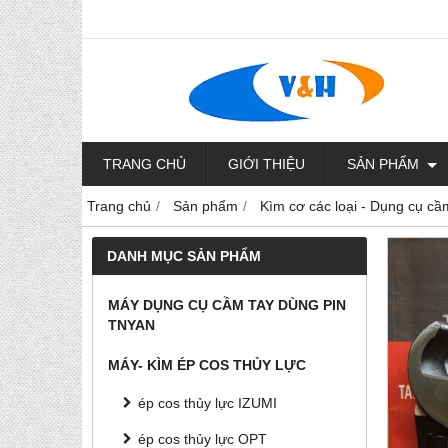
TRANG CHỦ
GIỚI THIỆU
SẢN PHẨM
Trang chủ
Sản phẩm
Kìm cơ các loại - Dụng cụ cầ
DANH MỤC SẢN PHẨM
MÁY DỤNG CỤ CẦM TAY DÙNG PIN
TNYAN
MÁY- KÌM ÉP COS THỦY LỰC
ép cos thủy lực IZUMI
ép cos thủy lực OPT