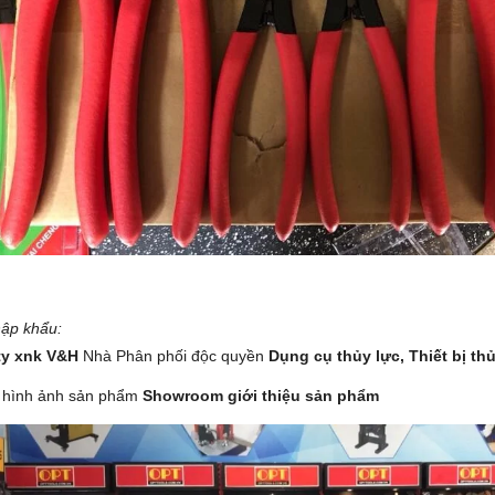
ập khẩu:
ty xnk V&H
Nhà Phân phối độc quyền
Dụng cụ thủy lực,
Thiết bị th
 hình ảnh sản phẩm
Showroom giới thiệu sản phẩm