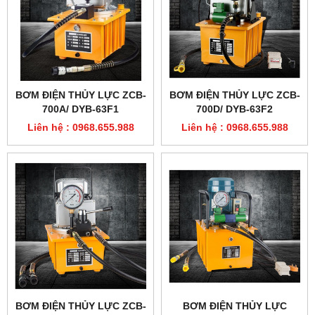
BƠM ĐIỆN THỦY LỰC ZCB-
BƠM ĐIỆN THỦY LỰC ZCB-
700A/ DYB-63F1
700D/ DYB-63F2
Liên hệ : 0968.655.988
Liên hệ : 0968.655.988
BƠM ĐIỆN THỦY LỰC ZCB-
BƠM ĐIỆN THỦY LỰC