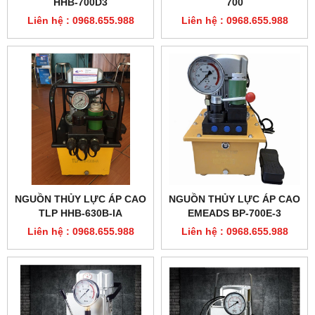
HHB-700D3
700
Liên hệ : 0968.655.988
Liên hệ : 0968.655.988
NGUỒN THỦY LỰC ÁP CAO
NGUỒN THỦY LỰC ÁP CAO
TLP HHB-630B-IA
EMEADS BP-700E-3
Liên hệ : 0968.655.988
Liên hệ : 0968.655.988