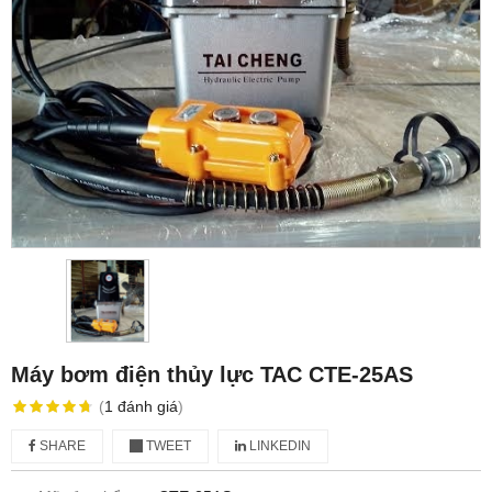
Máy bơm điện thủy lực TAC CTE-25AS
(
1
đánh giá
)
SHARE
TWEET
LINKEDIN