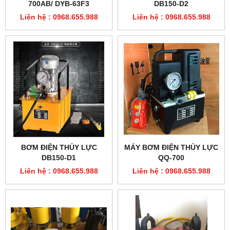
700AB/ DYB-63F3
DB150-D2
Liên hệ : 0968.655.988
Liên hệ : 0968.655.988
BƠM ĐIỆN THỦY LỰC
MÁY BƠM ĐIỆN THỦY LỰC
DB150-D1
QQ-700
Liên hệ : 0968.655.988
Liên hệ : 0968.655.988