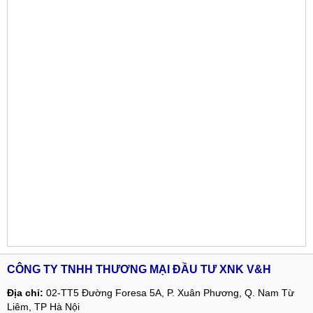
CÔNG TY TNHH THƯƠNG MẠI ĐẦU TƯ XNK V&H
Địa chỉ:
02-TT5 Đường Foresa 5A, P. Xuân Phương, Q. Nam Từ
Liêm, TP Hà Nội