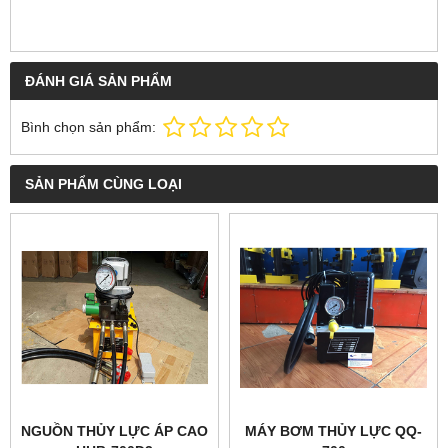
ĐÁNH GIÁ SẢN PHẨM
Bình chọn sản phẩm:
SẢN PHẨM CÙNG LOẠI
NGUỒN THỦY LỰC ÁP CAO
MÁY BƠM THỦY LỰC QQ-