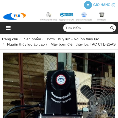
GIỎ HÀNG
(
0
)
Trang chủ
Sản phẩm
Bơm Thủy lực - Nguồn thủy lực
Nguồn thủy lực áp cao
Máy bơm điện thủy lực TAC CTE-25AS