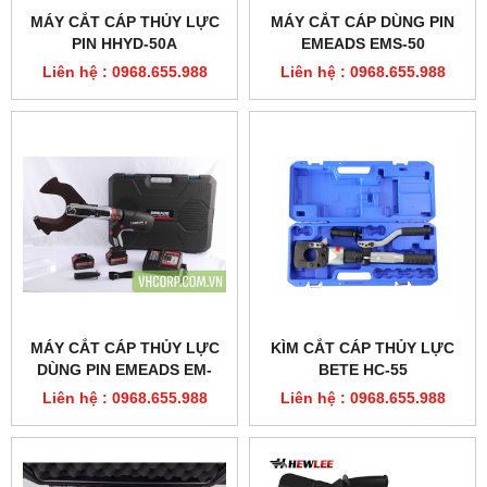
MÁY CẮT CÁP THỦY LỰC
MÁY CẮT CÁP DÙNG PIN
PIN HHYD-50A
EMEADS EMS-50
Liên hệ : 0968.655.988
Liên hệ : 0968.655.988
MÁY CẮT CÁP THỦY LỰC
KÌM CẮT CÁP THỦY LỰC
DÙNG PIN EMEADS EM-
BETE HC-55
120C
Liên hệ : 0968.655.988
Liên hệ : 0968.655.988