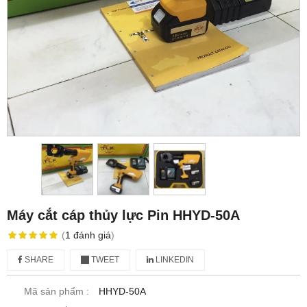
Máy cắt cáp thủy lực Pin HHYD-50A
(
1
đánh giá
)
SHARE
TWEET
LINKEDIN
Mã sản phẩm :
HHYD-50A