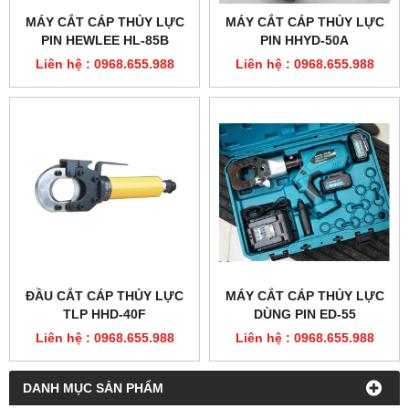
MÁY CẮT CÁP THỦY LỰC
MÁY CẮT CÁP THỦY LỰC
PIN HEWLEE HL-85B
PIN HHYD-50A
Liên hệ : 0968.655.988
Liên hệ : 0968.655.988
ĐẦU CẮT CÁP THỦY LỰC
MÁY CẮT CÁP THỦY LỰC
TLP HHD-40F
DÙNG PIN ED-55
Liên hệ : 0968.655.988
Liên hệ : 0968.655.988
DANH MỤC SẢN PHẨM