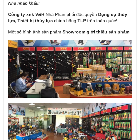
Nhà nhập khẩu:
Công ty xnk V&H
Nhà Phân phối độc quyền
Dụng cụ thủy
lực,
Thiết bị thủy lực
chính hãng
TLP
trên toàn quốc!
Một số hình ảnh sản phẩm
Showroom giới thiệu sản phẩm