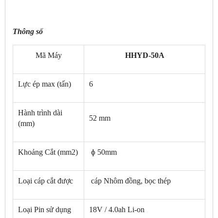
Thông số
Mã Máy
HHYD-50A
Lực ép max (tấn)
6
Hành trình dài
52 mm
(mm)
Khoảng Cắt (mm2)
ɸ 50mm
Loại cáp cắt được
cáp Nhôm đồng, bọc thép
Loại Pin sử dụng
18V / 4.0ah Li-on