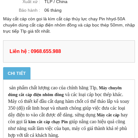
Xuất xứ :
TLP / China
Bảo hành :
06 tháng
Máy cắt cáp còn gọi là kìm cắt cáp thủy lực chạy Pin hhyd-50A
chuyên dùng cắt cáp điện nhôm đồng và cáp bọc thép 50mm, nhập
trực tiếp Tlp giá tốt nhất.
Liên hệ : 0968.655.988
CHI TIẾT
sản phẩm chất lượng cao của chính hãng Tlp,
Máy chuyên
và các loại cáp bọc thép khác.
dùng cắt cáp điện nhôm đồng
Máy có thiết kế đầu cắt dạng hàm chốt có thể tháo lắp và xoay
350 (độ) rất linh hoạt và nhanh chóng giúp việc đưa các loại
dây điện to vào cắt được dễ dàng. sửng dụng
hay
Máy cắt cáp
còn gọi là
giúp nâng cao hiệu quả cũng
kìm cắt cáp chạy Pin
như năng suất làm việc của bạn, máy có giá thành khá rẻ phù
hợp với tất cả khách hàng.