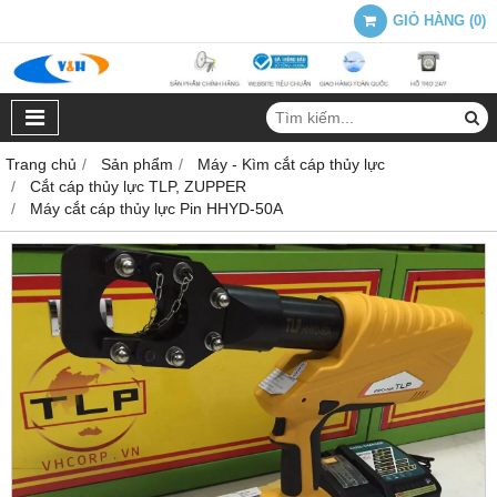
GIỎ HÀNG
(
0
)
Trang chủ
Sản phẩm
Máy - Kìm cắt cáp thủy lực
Cắt cáp thủy lực TLP, ZUPPER
Máy cắt cáp thủy lực Pin HHYD-50A