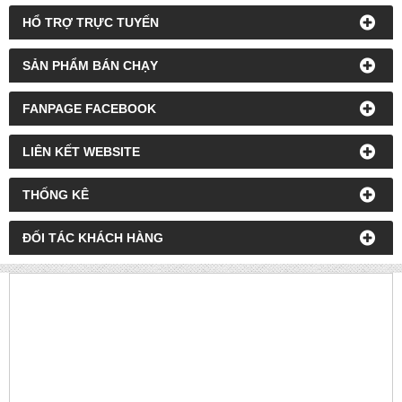
HỔ TRỢ TRỰC TUYẾN
SẢN PHẨM BÁN CHẠY
FANPAGE FACEBOOK
LIÊN KẾT WEBSITE
THỐNG KÊ
ĐỐI TÁC KHÁCH HÀNG