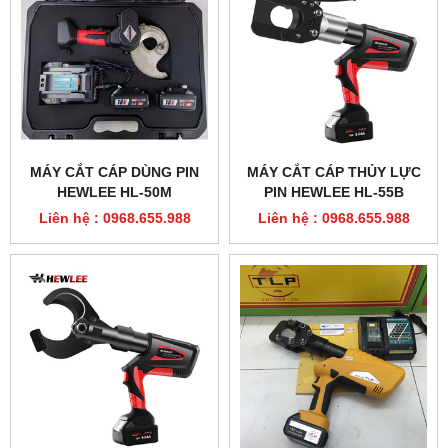
MÁY CẮT CÁP DÙNG PIN
MÁY CẮT CÁP THỦY LỰC
HEWLEE HL-50M
PIN HEWLEE HL-55B
Liên hệ : 0968.655.988
Liên hệ : 0968.655.988