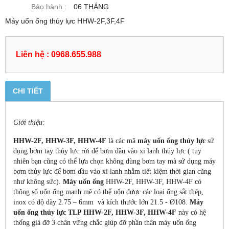
Bảo hành :
06 THÁNG
Máy uốn ống thủy lực HHW-2F,3F,4F
Liên hệ : 0968.655.988
CHI TIẾT
Giới thiệu:
HHW-2F, HHW-3F, HHW-4F
là các mã
máy uốn ống thủy lực
sử
dụng bơm tay thủy lực rời để bơm dầu vào xi lanh thủy lực ( tuy
nhiên bạn cũng có thể lựa chọn không dùng bơm tay mà sử dụng máy
bơm thủy lực để bơm dầu vào xi lanh nhằm tiết kiệm thời gian cũng
như không sức).
Máy uốn ống
HHW-2F, HHW-3F, HHW-4F có
thông số uốn ống mạnh mẽ có thể uốn được các loại ống sắt thép,
inox có độ dày 2.75 – 6mm và kích thước lớn 21.5 - Ø108.
Máy
uốn ống thủy lực TLP HHW-2F, HHW-3F, HHW-4F
này có hệ
thống giá đỡ 3 chân vững chắc giúp đỡ phần thân máy uốn ống