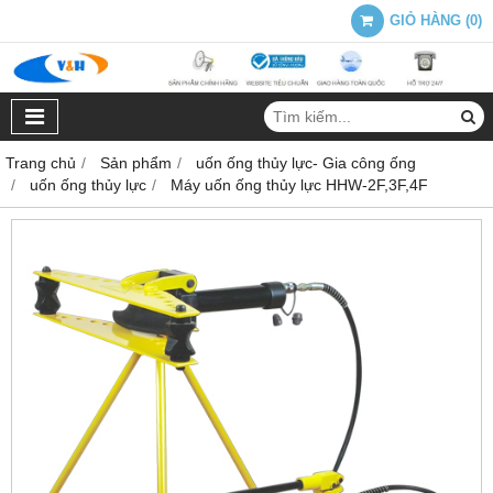
GIỎ HÀNG
(
0
)
Trang chủ
Sản phẩm
uốn ống thủy lực- Gia công ống
uốn ống thủy lực
Máy uốn ống thủy lực HHW-2F,3F,4F