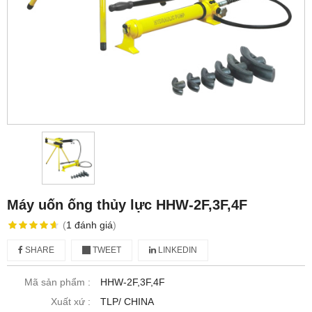
Máy uốn ống thủy lực HHW-2F,3F,4F
(
1
đánh giá
)
SHARE
TWEET
LINKEDIN
Mã sản phẩm :
HHW-2F,3F,4F
Xuất xứ :
TLP/ CHINA