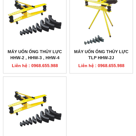
MÁY UỐN ỐNG THỦY LỰC
MÁY UỐN ỐNG THỦY LỰC
HHW-2 , HHW-3 , HHW-4
TLP HHW-2J
Liên hệ : 0968.655.988
Liên hệ : 0968.655.988