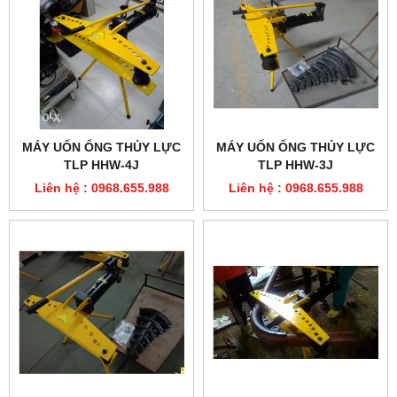
MÁY UỐN ỐNG THỦY LỰC
MÁY UỐN ỐNG THỦY LỰC
TLP HHW-4J
TLP HHW-3J
Liên hệ : 0968.655.988
Liên hệ : 0968.655.988