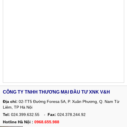
CÔNG TY TNHH THƯƠNG MẠI ĐẦU TƯ XNK V&H
Địa chỉ:
02-TT5 Đường Foresa 5A, P. Xuân Phương, Q. Nam Từ
Liêm, TP Hà Nội
Tel:
024.399.632.55 -
Fax:
024.378.244.92
Hotline Hà Nội :
0968.655.988