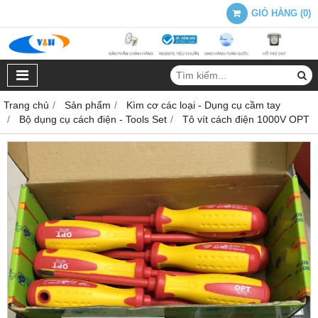
GIỎ HÀNG
(
0
)
Trang chủ
Sản phẩm
Kìm cơ các loại - Dụng cụ cầm tay
Bộ dụng cụ cách điện - Tools Set
Tô vít cách điện 1000V OPT