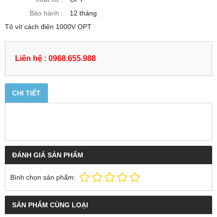
Bảo hành :
12 tháng
Tô vít cách điện 1000V OPT
Liên hệ : 0968.655.988
CHI TIẾT
ĐÁNH GIÁ SẢN PHẨM
Bình chọn sản phẩm:
SẢN PHẨM CÙNG LOẠI