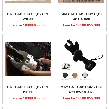
CẮT CÁP THỦY LỰC OPT
MÁY CẮT CÁP DÙNG PIN
HT-95
OPTEWRB-34A
Liên hệ : 0968.655.988
Liên hệ : 0968.655.988