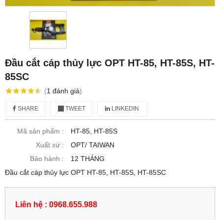
Đầu cắt cáp thủy lực OPT HT-85, HT-85S, HT-
85SC
(
1
đánh giá
)
SHARE
TWEET
LINKEDIN
Mã sản phẩm :
HT-85, HT-85S
Xuất xứ :
OPT/ TAIWAN
Bảo hành :
12 THÁNG
Đầu cắt cáp thủy lực OPT HT-85, HT-85S, HT-85SC
Liên hệ : 0968.655.988