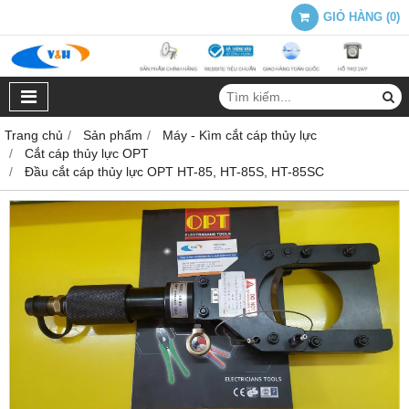
GIỎ HÀNG
(
0
)
Trang chủ
Sản phẩm
Máy - Kìm cắt cáp thủy lực
Cắt cáp thủy lực OPT
Đầu cắt cáp thủy lực OPT HT-85, HT-85S, HT-85SC