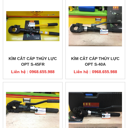
KÌM CẮT CÁP THỦY LỰC
KÌM CẮT CÁP THỦY LỰC
OPT S-45FR
OPT S-40A
Liên hệ : 0968.655.988
Liên hệ : 0968.655.988
CẮT CÁP THỦY LỰC OPT
KÌM CẮT CÁP THỦY LỰC
WR-25
OPT S-505
Liên hệ : 0968.655.988
Liên hệ : 0968.655.988