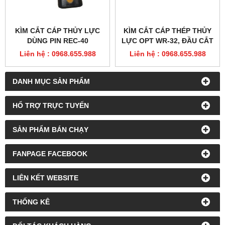
HỔ TRỢ TRỰC TUYẾN
SẢN PHẨM BÁN CHẠY
FANPAGE FACEBOOK
LIÊN KẾT WEBSITE
THỐNG KÊ
ĐỐI TÁC KHÁCH HÀNG