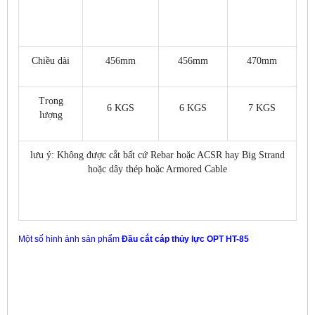
Chiều dài
456mm
456mm
470mm
Trọng
6 KGS
6 KGS
7 KGS
lượng
lưu ý: Không được cắt bất cứ Rebar hoặc ACSR hay Big Strand
hoặc dây thép hoặc Armored Cable
Một số hình ảnh sản phẩm
Đầu cắt cáp thủy lực OPT HT-85