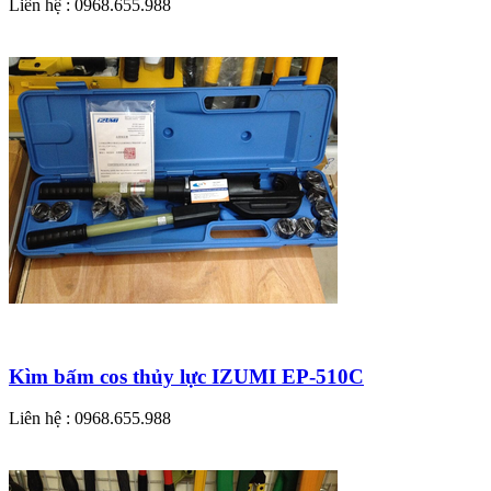
Liên hệ : 0968.655.988
Kìm bấm cos thủy lực IZUMI EP-510C
Liên hệ : 0968.655.988