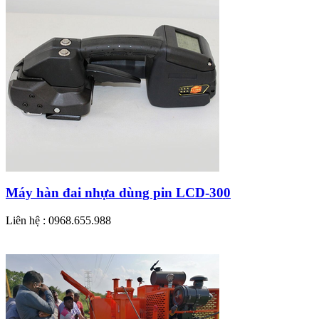
Máy hàn đai nhựa dùng pin LCD-300
Liên hệ : 0968.655.988