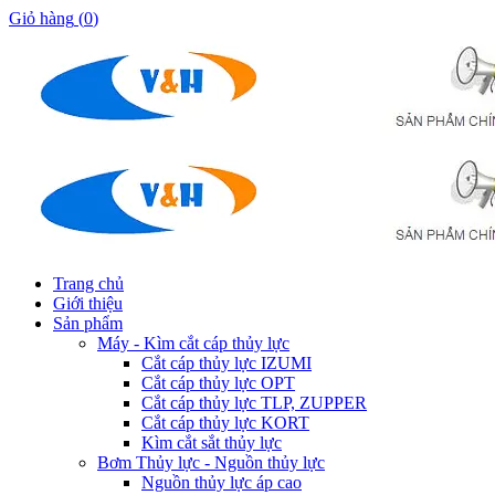
Giỏ hàng
(
0
)
Trang chủ
Giới thiệu
Sản phẩm
Máy - Kìm cắt cáp thủy lực
Cắt cáp thủy lực IZUMI
Cắt cáp thủy lực OPT
Cắt cáp thủy lực TLP, ZUPPER
Cắt cáp thủy lực KORT
Kìm cắt sắt thủy lực
Bơm Thủy lực - Nguồn thủy lực
Nguồn thủy lực áp cao