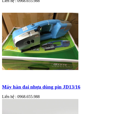
Liên hệ : 0968.655.988
Máy hàn đai nhựa dùng pin JD13/16
Liên hệ : 0968.655.988