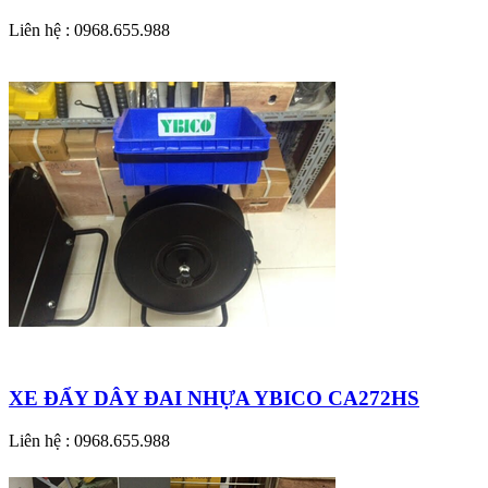
Liên hệ : 0968.655.988
XE ĐẨY DÂY ĐAI NHỰA YBICO CA272HS
Liên hệ : 0968.655.988