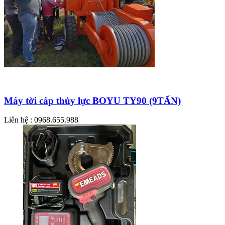
Máy tời cáp thủy lực BOYU TY90 (9TẤN)
Liên hệ : 0968.655.988