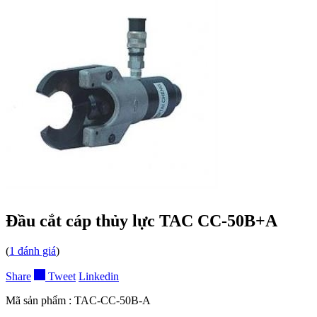
Đầu cắt cáp thủy lực TAC CC-50B+A
(
1
đánh giá
)
Share
Tweet
Linkedin
Mã sản phẩm :
TAC-CC-50B-A