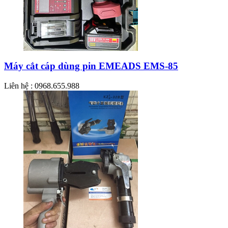
Máy cắt cáp dùng pin EMEADS EMS-85
Liên hệ : 0968.655.988