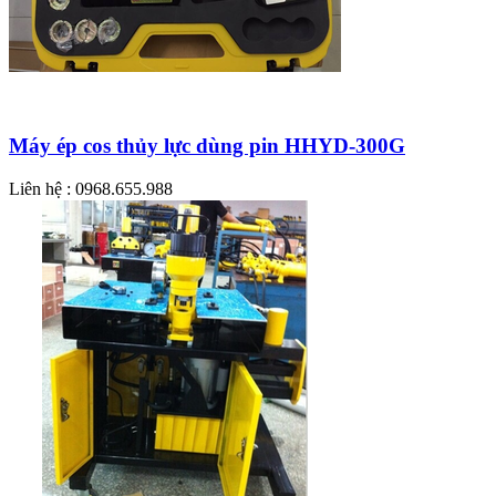
Máy ép cos thủy lực dùng pin HHYD-300G
Liên hệ : 0968.655.988