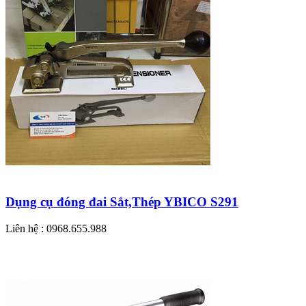
Dụng cụ đóng đai Sắt,Thép YBICO S291
Liên hệ : 0968.655.988