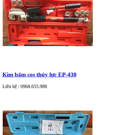
Kìm bấm cos thủy lực EP-430
Liên hệ : 0968.655.988