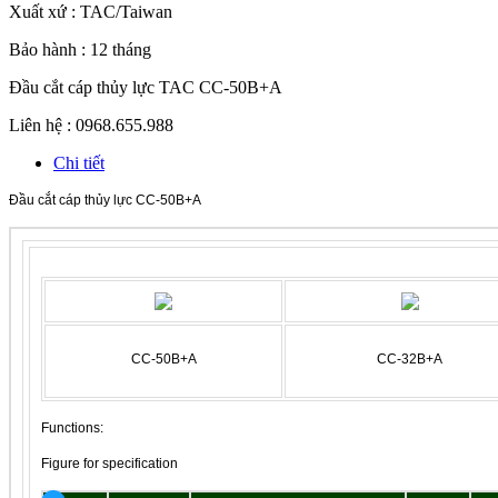
Xuất xứ :
TAC/Taiwan
Bảo hành :
12 tháng
Đầu cắt cáp thủy lực TAC CC-50B+A
Liên hệ : 0968.655.988
Chi tiết
Đầu cắt cáp thủy lực CC-50B+A
CC-50B+A
CC-32B+A
Functions:
Figure for specification