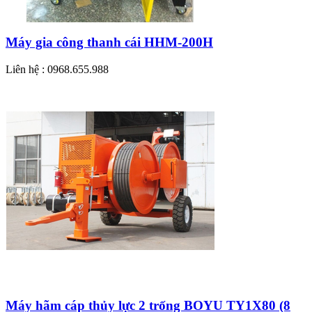
Máy gia công thanh cái HHM-200H
Liên hệ : 0968.655.988
Máy hãm cáp thủy lực 2 trống BOYU TY1X80 (8