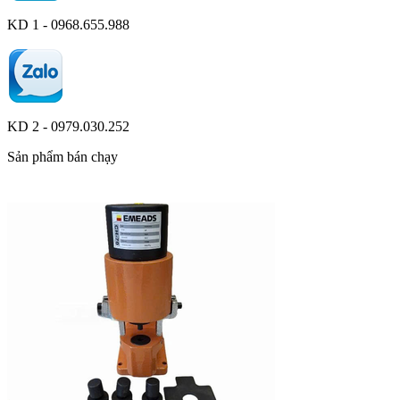
KD 1 - 0968.655.988
KD 2 - 0979.030.252
Sản phẩm bán chạy