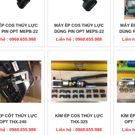
ÉP COS THỦY LỰC
MÁY ÉP COS THỦY LỰC
MÁY É
 PIN OPT MEPB-22
DÙNG PIN OPT MEPS-22
DÙNG P
 hệ : 0968.655.988
Liên hệ : 0968.655.988
Liên h
ÉP CỐT THỦY LỰC
KÌM ÉP COS THỦY LỰC
KÌM É
OPT THX-240
THX-325
OPT 
 hệ : 0968.655.988
Liên hệ : 0968.655.988
Liên h