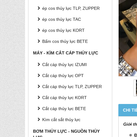
ép cos thủy lực TLP, ZUPPER
ép cos thủy lực TAC
ép cos thủy lực KORT
Bấm cos thủy lực BETE
MÁY - KÌM CẮT CÁP THỦY LỰC
Cắt cáp thủy lực IZUMI
Cắt cáp thủy lực OPT
Cắt cáp thủy lực TLP, ZUPPER
Cắt cáp thủy lực KORT
Cắt cáp thủy lực BETE
CHI TI
Kìm cắt sắt thủy lực
Giới t
BƠM THỦY LỰC - NGUỒN THỦY
Đ