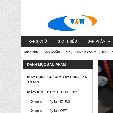
TRANG CHỦ
GIỚI THIỆU
SẢN PHẨM
Trang chủ
Sản phẩm
Máy- Kìm ép cos thủy lực
DANH MỤC SẢN PHẨM
MÁY DỤNG CỤ CẦM TAY DÙNG PIN
TNYAN
MÁY- KÌM ÉP COS THỦY LỰC
ép cos thủy lực IZUMI
ép cos thủy lực OPT