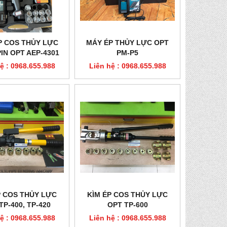
P COS THỦY LỰC
MÁY ÉP THỦY LỰC OPT
IN OPT AEP-4301
PM-P5
ệ : 0968.655.988
Liên hệ : 0968.655.988
P COS THỦY LỰC
KÌM ÉP COS THỦY LỰC
TP-400, TP-420
OPT TP-600
ệ : 0968.655.988
Liên hệ : 0968.655.988