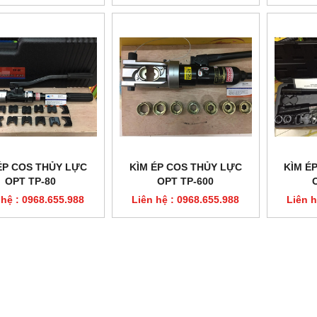
 THỦY LỰC TLP HHM-70
ĐỘT LỖ THỦY LỰC TLP HHM-70
ÉP COS THỦY LỰC
KÌM ÉP COS THỦY LỰC
KÌM É
n hệ : 0968.655.988
Liên hệ : 0968.655.988
OPT TP-80
OPT TP-600
 hệ : 0968.655.988
Liên hệ : 0968.655.988
Liên h