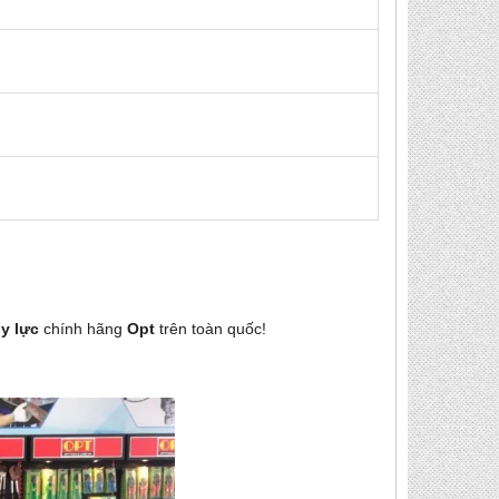
ủy lực
chính hãng
Opt
trên toàn quốc!