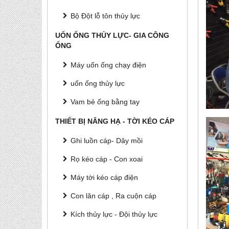
Bộ Đột lỗ tôn thủy lực
UỐN ỐNG THỦY LỰC- GIA CÔNG
ỐNG
Máy uốn ống chạy điện
uốn ống thủy lực
Vam bẻ ống bằng tay
THIẾT BỊ NÂNG HẠ - TỜI KÉO CÁP
Ghi luồn cáp- Dây mồi
Rọ kéo cáp - Con xoai
Máy tời kéo cáp điện
Con lăn cáp , Ra cuộn cáp
Kích thủy lực - Đội thủy lực