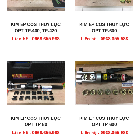
KÌM ÉP COS THỦY LỰC
KÌM ÉP COS THỦY LỰC
OPT TP-400, TP-420
OPT TP-600
Liên hệ : 0968.655.988
Liên hệ : 0968.655.988
KÌM ÉP COS THỦY LỰC
KÌM ÉP COS THỦY LỰC
OPT TP-80
OPT TP-600
Liên hệ : 0968.655.988
Liên hệ : 0968.655.988