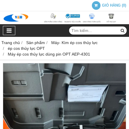
GIỎ HÀNG
(
0
)
Trang chủ
Sản phẩm
Máy- Kìm ép cos thủy lực
ép cos thủy lực OPT
Máy ép cos thủy lực dùng pin OPT AEP-4301