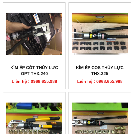
KÌM ÉP CỐT THỦY LỰC
KÌM ÉP COS THỦY LỰC
OPT THX-240
THX-325
Liên hệ : 0968.655.988
Liên hệ : 0968.655.988