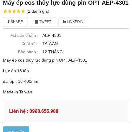
Máy ép cos thủy lực dùng pin OPT AEP-4301
(
1
đánh giá
)
SHARE
TWEET
LINKEDIN
Mã sản phẩm :
AEP-4301
Xuất xứ :
TAIWAN
Bảo hành :
12 THÁNG
Máy ép cos thủy lực dùng pin OPT AEP-4301
Lực ép 13 tấn
đai ép : 16-400mm
Made in Taiwan
Liên hệ : 0968.655.988