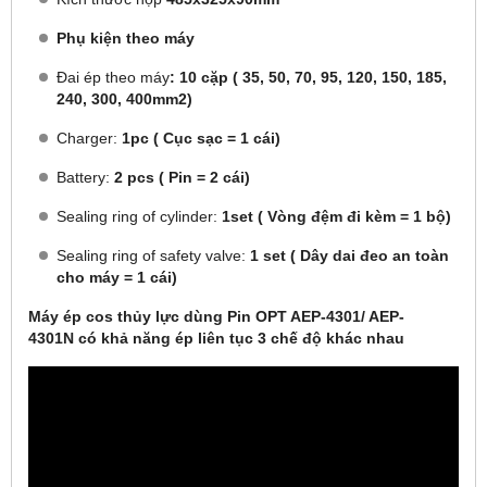
Phụ kiện theo máy
Đai ép theo máy
: 10 cặp ( 35, 50, 70, 95, 120, 150, 185,
240, 300, 400mm2)
Charger:
1pc ( Cục sạc = 1 cái)
Battery:
2 pcs ( Pin = 2 cái)
Sealing ring of cylinder:
1set ( Vòng đệm đi kèm = 1 bộ)
Sealing ring of safety valve:
1 set ( Dây dai đeo an toàn
cho máy = 1 cái)
Máy ép cos thủy lực dùng Pin OPT AEP-4301/ AEP-
4301N có khả năng ép liên tục 3 chế độ khác nhau