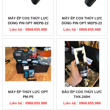
MÁY ÉP COS THỦY LỰC
MÁY ÉP COS THỦY LỰC
DÙNG PIN OPT MEPB-22
DÙNG PIN OPT MEPS-22
Liên hệ : 0968.655.988
Liên hệ : 0968.655.988
MÁY ÉP THỦY LỰC OPT
ĐẦU ÉP COS THỦY LỰC
PM-P5
THX-240H
Liên hệ : 0968.655.988
Liên hệ : 0968.655.988