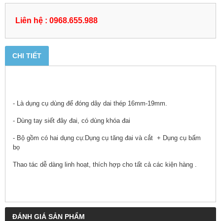
Liên hệ : 0968.655.988
CHI TIẾT
- Là dụng cụ d
ùng để đóng dây dai thép 16mm-19mm.
- Dùng tay siết đây đai, có dùng khóa đai
- Bộ gồm có hai dụng cụ:Dụng cụ tăng đai và cắt + Dụng cụ bấm
bọ
Thao tác dễ dàng linh hoạt, thích hợp cho tất cả các kiện hàng .
ĐÁNH GIÁ SẢN PHẨM