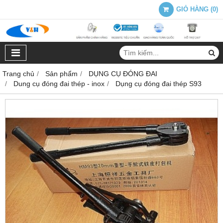
GIỎ HÀNG
(
0
)
Trang chủ
Sản phẩm
DỤNG CỤ ĐÓNG ĐAI
Dung cụ đóng đai thép - inox
Dụng cụ đóng đai thép S93