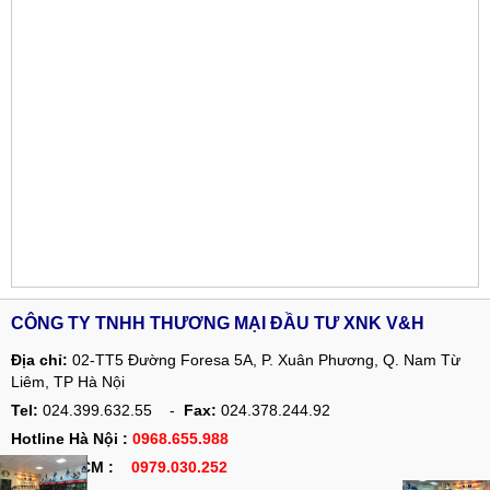
CÔNG TY TNHH THƯƠNG MẠI ĐẦU TƯ XNK V&H
Địa chỉ:
02-TT5 Đường Foresa 5A, P. Xuân Phương, Q. Nam Từ
Liêm, TP Hà Nội
Tel:
024.399.632.55 -
Fax:
024.378.244.92
Hotline Hà Nội :
0968.655.988
Hotline HCM :
0979.030.252