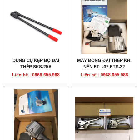
DỤNG CỤ KẸP BỌ ĐAI
MÁY ĐÓNG ĐAI THÉP KHÍ
THÉP SKS-25A
NÉN FTL-32 FTS-32
Liên hệ : 0968.655.988
Liên hệ : 0968.655.988