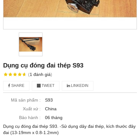
Dụng cụ đóng đai thép S93
(
1
đánh giá
)
SHARE
TWEET
LINKEDIN
Mã sản phẩm :
S93
Xuất xứ :
China
Bảo hành :
06 tháng
Dụng cụ đóng đai thép S93. -Sử dụng dây đai thép, kích thước đây
đai (13-19mm x 0.8-1.2mm)