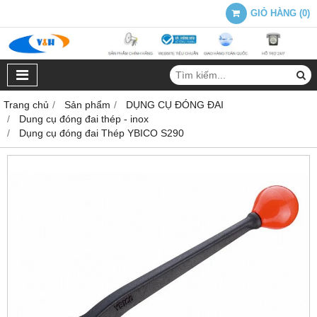
GIỎ HÀNG
(
0
)
Trang chủ
Sản phẩm
DỤNG CỤ ĐÓNG ĐAI
Dung cụ đóng đai thép - inox
Dụng cụ đóng đai Thép YBICO S290