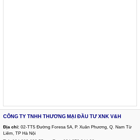
CÔNG TY TNHH THƯƠNG MẠI ĐẦU TƯ XNK V&H
Địa chỉ:
02-TT5 Đường Foresa 5A, P. Xuân Phương, Q. Nam Từ
Liêm, TP Hà Nội