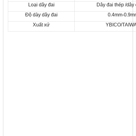
Loại dây đai
Dây đai thép /dây 
Độ dày dây đai
0.4mm-0.9m
Xuất xứ
YBICO/TAIW