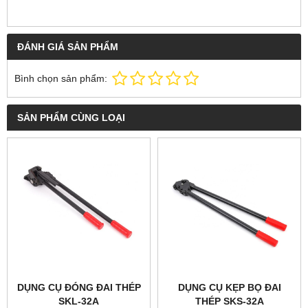
ĐÁNH GIÁ SẢN PHẨM
Bình chọn sản phẩm:
SẢN PHẨM CÙNG LOẠI
DỤNG CỤ ĐÓNG ĐAI THÉP
DỤNG CỤ KẸP BỌ ĐAI
SKL-32A
THÉP SKS-32A