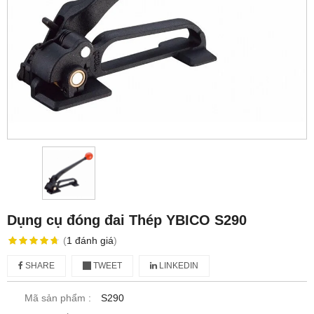
Dụng cụ đóng đai Thép YBICO S290
(
1
đánh giá
)
SHARE
TWEET
LINKEDIN
Mã sản phẩm :
S290