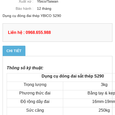
Xuất xứ :
Ybico/Taiwan
Bảo hành :
12 tháng
Dụng cụ đóng đai thép YBICO S290
Liên hệ : 0968.655.988
CHI TIẾT
Thông số kỹ thuật:
Dụng cụ đóng đai sắt thép S290
Trọng lượng
3kg
Phương thức đai
Bằng tay & kẹp
Độ rộng dây đai
16mm-19m
Sức căng
250kg