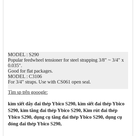
MODEL : S290
Popular feedwheel tensioner for steel strapping 3/8" ~ 3/4" x
0.035".
Good for flat packages.
MODEL : C3106
For 3/4" straps. Use with CS061 open seal.
Tìm sp trên gooogle:
kìm xiết dây đai thép Ybico S290, kìm siết đai thép Ybico
S290, kìm tăng đai thép Ybico S290, Kìm rút đai thép
Ybico S290, dụng cụ tăng đai thép Ybico S290, dụng cụ
đóng đai thép Ybico S290,