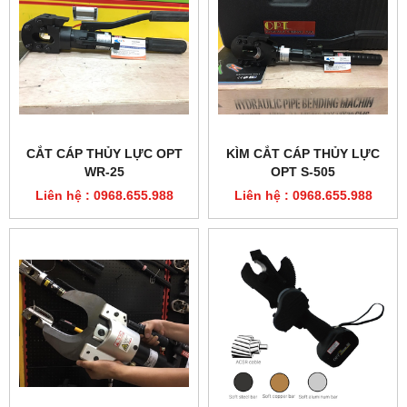
CẮT CÁP THỦY LỰC OPT
KÌM CẮT CÁP THỦY LỰC
WR-25
OPT S-505
Liên hệ : 0968.655.988
Liên hệ : 0968.655.988