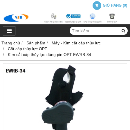
GIỎ HÀNG
(
0
)
Trang chủ
Sản phẩm
Máy - Kìm cắt cáp thủy lực
Cắt cáp thủy lực OPT
Kìm cắt cáp thủy lực dùng pin OPT EWRB-34