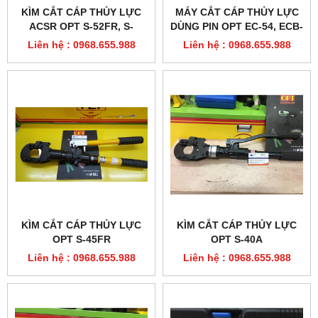
KÌM CẮT CÁP THỦY LỰC
MÁY CẮT CÁP THỦY LỰC
ACSR OPT S-52FR, S-
DÙNG PIN OPT EC-54, ECB-
52AFR
54
Liên hệ : 0968.655.988
Liên hệ : 0968.655.988
KÌM CẮT CÁP THỦY LỰC
KÌM CẮT CÁP THỦY LỰC
OPT S-45FR
OPT S-40A
Liên hệ : 0968.655.988
Liên hệ : 0968.655.988