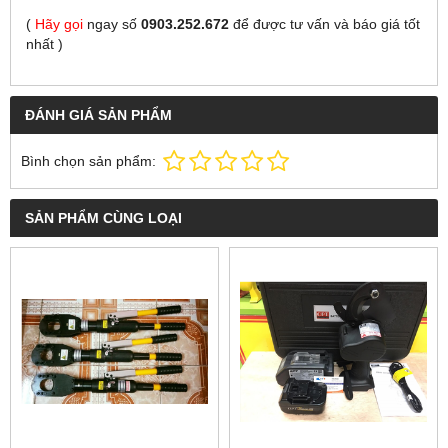
(
Hãy gọi
ngay số
0903.252.672
để được tư vấn và báo giá tốt
nhất
)
ĐÁNH GIÁ SẢN PHẨM
Bình chọn sản phẩm:
SẢN PHẨM CÙNG LOẠI