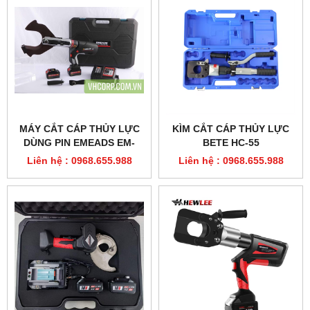
MÁY CẮT CÁP THỦY LỰC
KÌM CẮT CÁP THỦY LỰC
DÙNG PIN EMEADS EM-
BETE HC-55
120C
Liên hệ : 0968.655.988
Liên hệ : 0968.655.988