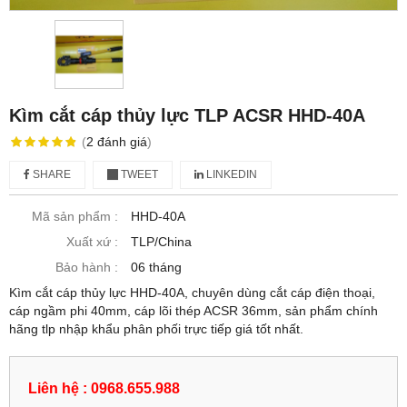
Kìm cắt cáp thủy lực TLP ACSR HHD-40A
(
2
đánh giá
)
SHARE
TWEET
LINKEDIN
Mã sản phẩm :
HHD-40A
Xuất xứ :
TLP/China
Bảo hành :
06 tháng
Kìm cắt cáp thủy lực HHD-40A, chuyên dùng cắt cáp điện thoại,
cáp ngầm phi 40mm, cáp lõi thép ACSR 36mm, sản phẩm chính
hãng tlp nhập khẩu phân phối trực tiếp giá tốt nhất.
Liên hệ : 0968.655.988