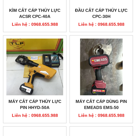
KÌM CẮT CÁP THỦY LỰC
ĐẦU CẮT CÁP THỦY LỰC
ACSR CPC-40A
CPC-30H
Liên hệ : 0968.655.988
Liên hệ : 0968.655.988
MÁY CẮT CÁP THỦY LỰC
MÁY CẮT CÁP DÙNG PIN
PIN HHYD-50A
EMEADS EMS-50
Liên hệ : 0968.655.988
Liên hệ : 0968.655.988