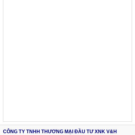
CÔNG TY TNHH THƯƠNG MẠI ĐẦU TƯ XNK V&H