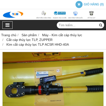
GIỎ HÀNG
(
0
)
Trang chủ
Sản phẩm
Máy - Kìm cắt cáp thủy lực
Cắt cáp thủy lực TLP, ZUPPER
Kìm cắt cáp thủy lực TLP ACSR HHD-40A