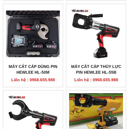
MÁY CẮT CÁP DÙNG PIN
MÁY CẮT CÁP THỦY LỰC
HEWLEE HL-50M
PIN HEWLEE HL-55B
Liên hệ : 0968.655.988
Liên hệ : 0968.655.988