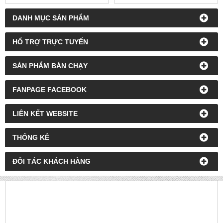
DANH MỤC SẢN PHẨM
HỔ TRỢ TRỰC TUYẾN
SẢN PHẨM BÁN CHẠY
FANPAGE FACEBOOK
LIÊN KẾT WEBSITE
THỐNG KÊ
ĐỐI TÁC KHÁCH HÀNG