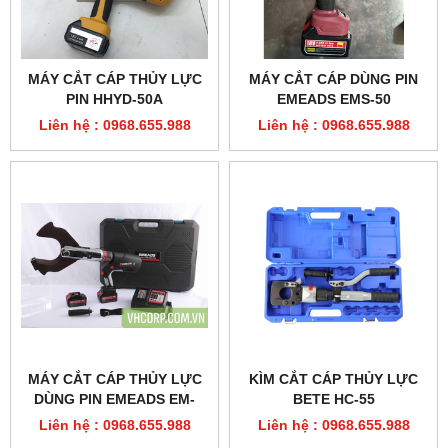
MÁY CẮT CÁP THỦY LỰC
MÁY CẮT CÁP DÙNG PIN
PIN HHYD-50A
EMEADS EMS-50
Liên hệ : 0968.655.988
Liên hệ : 0968.655.988
MÁY CẮT CÁP THỦY LỰC
KÌM CẮT CÁP THỦY LỰC
DÙNG PIN EMEADS EM-
BETE HC-55
120C
Liên hệ : 0968.655.988
Liên hệ : 0968.655.988