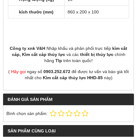
kích thước (mm)
860 x 200 x 100
Công ty xnk V&H
Nhập khẩu và phân phối trực tiếp
kìm cắt
cáp, Kìm cắt cáp thủy lực
và các
thiết bị thủy lực
chính
hãng
Tlp
trên toàn quốc!
(
Hãy gọi
ngay số
0903.252.672
để được tư vấn và báo giá tốt
nhất cho
Kìm cắt cáp thủy lực HHD-85
này)
ĐÁNH GIÁ SẢN PHẨM
Bình chọn sản phẩm:
SẢN PHẨM CÙNG LOẠI