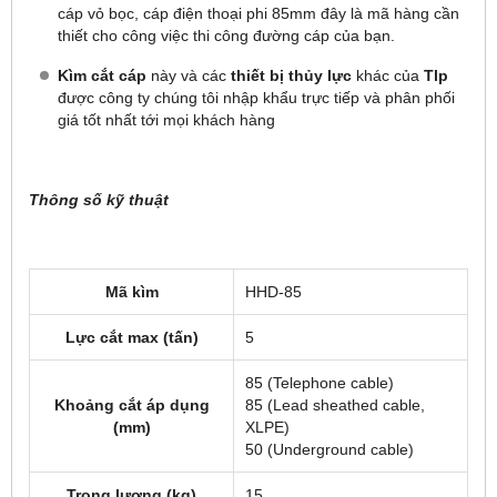
cáp vỏ bọc, cáp điện thoại phi 85mm đây là mã hàng cần
thiết cho công việc thi công đường cáp của bạn.
Kìm cắt cáp
này và các
thiết bị thủy lực
khác của
Tlp
được công ty chúng tôi nhập khẩu trực tiếp và phân phối
giá tốt nhất tới mọi khách hàng
Thông số kỹ thuật
Mã kìm
HHD-85
Lực cắt max (tấn)
5
85 (Telephone cable)
Khoảng cắt áp dụng
85 (Lead sheathed cable,
(mm)
XLPE)
50 (Underground cable)
Trọng lượng (kg)
15