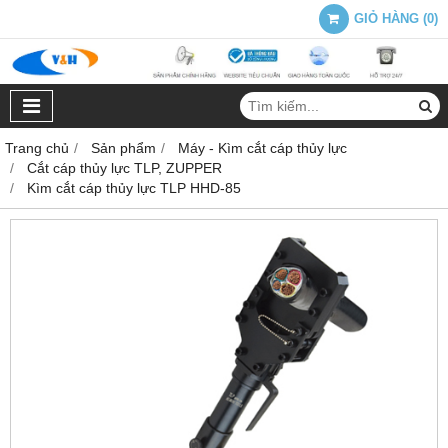
GIỎ HÀNG
(
0
)
Trang chủ
Sản phẩm
Máy - Kìm cắt cáp thủy lực
Cắt cáp thủy lực TLP, ZUPPER
Kìm cắt cáp thủy lực TLP HHD-85