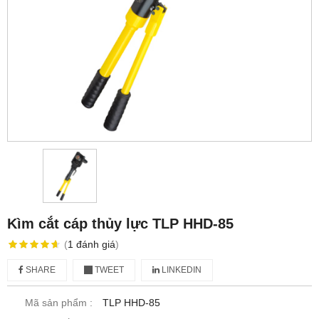
Kìm cắt cáp thủy lực TLP HHD-85
(
1
đánh giá
)
SHARE
TWEET
LINKEDIN
Mã sản phẩm :
TLP HHD-85