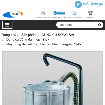
GIỎ HÀNG
(
0
)
Trang chủ
Sản phẩm
DỤNG CỤ ĐÓNG ĐAI
Dung cụ đóng đai thép - inox
Máy đóng đai sắt thép khí nén Macroleague PR45