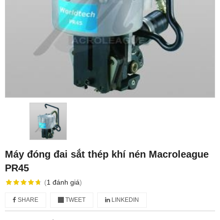
Máy đóng đai sắt thép khí nén Macroleague
PR45
(
1
đánh giá
)
SHARE
TWEET
LINKEDIN