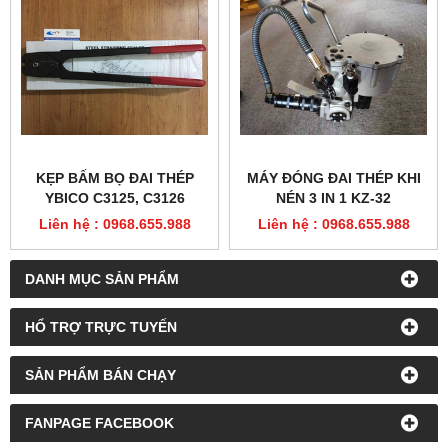
KẸP BẤM BỌ ĐAI THÉP
MÁY ĐÓNG ĐAI THÉP KHI
YBICO C3125, C3126
NÉN 3 IN 1 KZ-32
Liên hệ : 0968.655.988
Liên hệ : 0968.655.988
DANH MỤC SẢN PHẨM
HỔ TRỢ TRỰC TUYẾN
SẢN PHẨM BÁN CHẠY
FANPAGE FACEBOOK