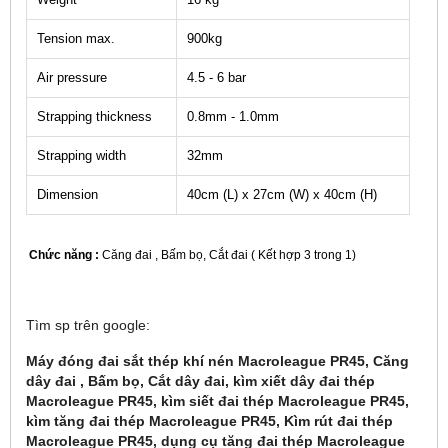
Tension max.
900kg
Air pressure
4.5 - 6 bar
Strapping thickness
0.8mm - 1.0mm
Strapping width
32mm
Dimension
40cm (L) x 27cm (W) x 40cm (H)
Chức năng :
Căng đai , Bấm bọ, Cắt đai ( Kết hợp 3 trong 1)
Tìm sp trên google:
Máy đóng đai sắt thép khí nén Macroleague PR45, Căng
dây đai , Bấm bọ, Cắt dây đai, kìm xiết dây đai thép
Macroleague PR45, kìm siết đai thép Macroleague PR45,
kìm tăng đai thép Macroleague PR45, Kìm rút đai thép
Macroleague PR45, dụng cụ tăng đai thép Macroleague