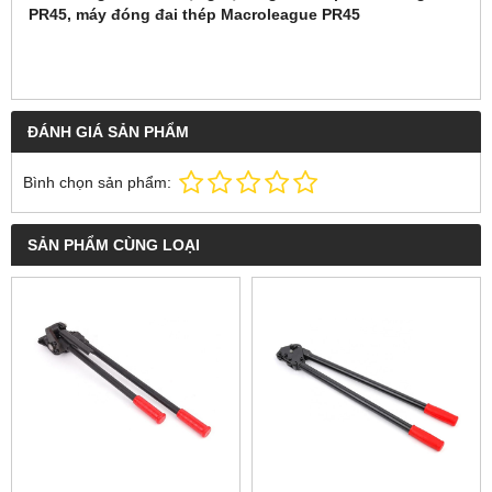
PR45, máy đóng đai thép Macroleague PR45
ĐÁNH GIÁ SẢN PHẨM
Bình chọn sản phẩm:
SẢN PHẨM CÙNG LOẠI