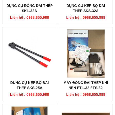
DỤNG CỤ ĐÓNG ĐAI THÉP
DỤNG CỤ KẸP BỌ ĐAI
SKL-32A
THÉP SKS-32A
Liên hệ : 0968.655.988
Liên hệ : 0968.655.988
DỤNG CỤ KẸP BỌ ĐAI
MÁY ĐÓNG ĐAI THÉP KHÍ
THÉP SKS-25A
NÉN FTL-32 FTS-32
Liên hệ : 0968.655.988
Liên hệ : 0968.655.988