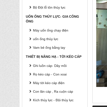
Bộ Đột lỗ tôn thủy lực
UỐN ỐNG THỦY LỰC- GIA CÔNG
ỐNG
Máy uốn ống chạy điện
uốn ống thủy lực
Vam bẻ ống bằng tay
THIẾT BỊ NÂNG HẠ - TỜI KÉO CÁP
Ghi luồn cáp- Dây mồi
Rọ kéo cáp - Con xoai
Máy tời kéo cáp điện
Con lăn cáp , Ra cuộn cáp
Kích thủy lực - Đội thủy lực