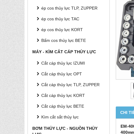
ép cos thủy lực TLP, ZUPPER
ép cos thủy lực TAC
ép cos thủy lực KORT
Bấm cos thủy lực BETE
MÁY - KÌM CẮT CÁP THỦY LỰC
Cắt cáp thủy lực IZUMI
Cắt cáp thủy lực OPT
Cắt cáp thủy lực TLP, ZUPPER
Cắt cáp thủy lực KORT
Cắt cáp thủy lực BETE
CHI TI
Kìm cắt sắt thủy lực
EM
-
4
0
BƠM THỦY LỰC - NGUỒN THỦY
4
00mm