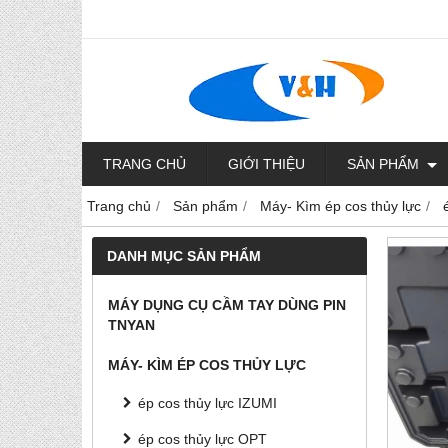
TRANG CHỦ
GIỚI THIỆU
SẢN PHẨM
Trang chủ
Sản phẩm
Máy- Kìm ép cos thủy lực
DANH MỤC SẢN PHẨM
MÁY DỤNG CỤ CẦM TAY DÙNG PIN
TNYAN
MÁY- KÌM ÉP COS THỦY LỰC
ép cos thủy lực IZUMI
ép cos thủy lực OPT