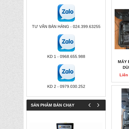
TƯ VẤN BÁN HÀNG - 024.399.63255
KD 1 - 0968.655.988
MÁY 
DÙ
Liên
KD 2 - 0979.030.252
‹
›
SẢN PHẨM BÁN CHẠY