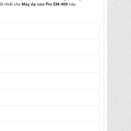
tốt nhất cho
Máy ép cos Pin EM-400
này